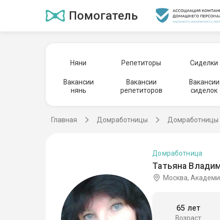
Помогатель
Няни
Репетиторы
Сиделки
Вакансии
Вакансии
Вакансии
нянь
репетиторов
сиделок
Главная
Домработницы
Домработницы 
Домработница
Татьяна Владим
Москва, Академи
65 лет
Возраст