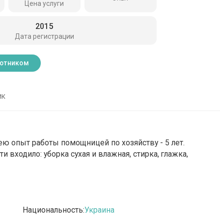
Цена услуги
2015
Дата регистрации
ботником
ик
ею опыт работы помощницей по хозяйству - 5 лет.
и входило: уборка сухая и влажная, стирка, глажка,
Национальность:
Украина