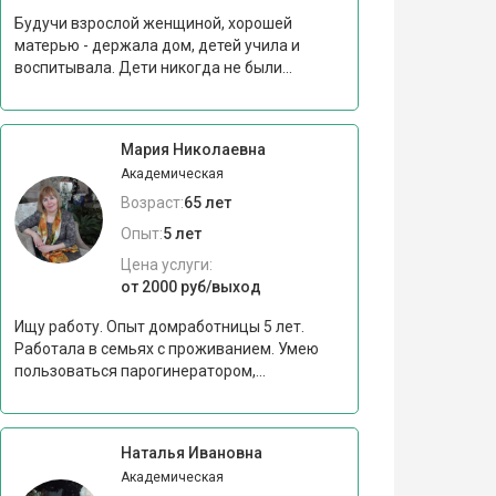
Будучи взрослой женщиной, хорошей
матерью - держала дом, детей учила и
воспитывала. Дети никогда не были...
Мария Николаевна
Академическая
Возраст:
65 лет
Опыт:
5 лет
Цена услуги:
от 2000 руб/выход
Ищу работу. Опыт домработницы 5 лет.
Работала в семьях с проживанием. Умею
пользоваться парогинератором,...
Наталья Ивановна
Академическая