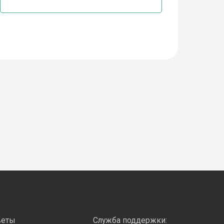
веты
Служба поддержки: