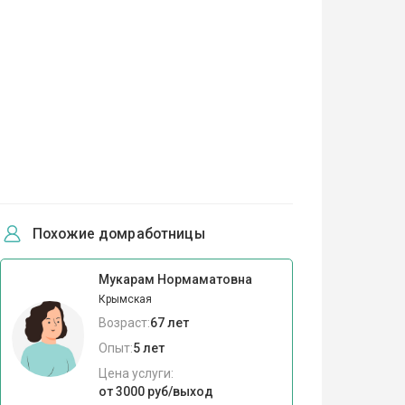
Похожие домработницы
Мукарам Нормаматовна
Крымская
Возраст:
67 лет
Опыт:
5 лет
Цена услуги:
от 3000 руб/выход