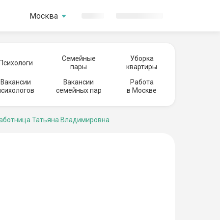
Москва
Семейные
Уборка
Психологи
пары
квартиры
Вакансии
Вакансии
Работа
психологов
семейных пар
в Москве
ботница Татьяна Владимировна