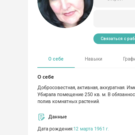
Связаться с ра
О себе
Навыки
Граф
О себе
Добросовестная, активная, аккуратная. Им
Убирала помещение 250 кв. м. В обязанност
полив комнатных растений.
Данные
Дата рождения:
12 марта 1961 г.