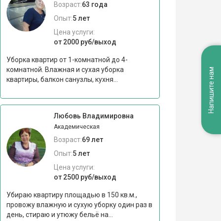
Возраст:
63 года
Опыт:
5 лет
Цена услуги:
от 2000 руб/выход
Уборка квартир от 1-комнатной до 4-
комнатной. Влажная и сухая уборка
Напишите нам
квартиры, балкон санузлы, кухня...
Любовь Владимировна
Академическая
Возраст:
69 лет
Опыт:
5 лет
Цена услуги:
от 2500 руб/выход
Убираю квартиру площадью в 150 кв.м.,
провожу влажную и сухую уборку один раз в
день, стираю и утюжу бельё на...