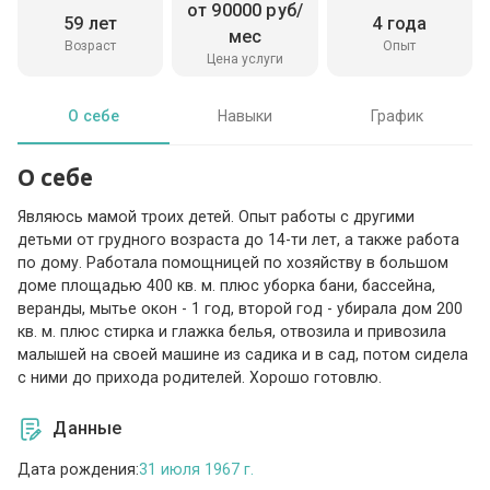
от 90000 руб/
59 лет
4 года
мес
Возраст
Опыт
Цена услуги
О себе
Навыки
График
О себе
Являюсь мамой троих детей. Опыт работы с другими
детьми от грудного возраста до 14-ти лет, а также работа
по дому. Работала помощницей по хозяйству в большом
доме площадью 400 кв. м. плюс уборка бани, бассейна,
веранды, мытье окон - 1 год, второй год - убирала дом 200
кв. м. плюс стирка и глажка белья, отвозила и привозила
малышей на своей машине из садика и в сад, потом сидела
с ними до прихода родителей. Хорошо готовлю.
Данные
Дата рождения:
31 июля 1967 г.