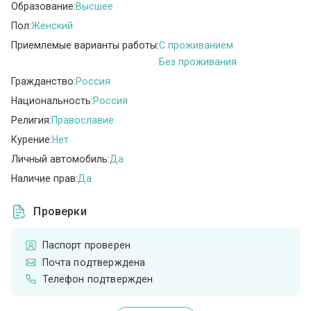
Образование:
Высшее
Пол:
Женский
Приемлемые варианты работы:
C проживанием
Без проживания
Гражданство:
Россия
Национальность:
Россия
Религия:
Православие
Курение:
Нет
Личный автомобиль:
Да
Наличие прав:
Да
Проверки
Паспорт проверен
Почта подтверждена
Телефон подтвержден