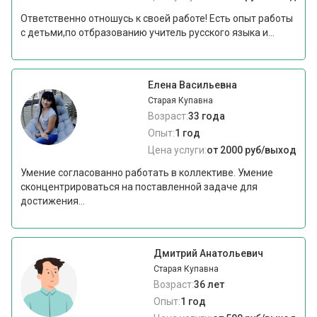
Ответственно отношусь к своей работе! Есть опыт работы
с детьми,по отбразованию учитель русского языка и...
Елена Васильевна
Старая Купавна
Возраст:
33 года
Опыт:
1 год
Цена услуги:
от 2000 руб/выход
Умение согласованно работать в коллективе. Умение
сконцентрироваться на поставленной задаче для
достижения...
Дмитрий Анатольевич
Старая Купавна
Возраст:
36 лет
Опыт:
1 год