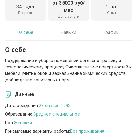
от 35000 руб/
34 года
1 год
мес
Возраст
Опыт
Цена услуги
О себе
Навыки
График
О себе
Поддержание и уборка помещений согласно графику и
технологическому процессу.Очистки пыли с поверхностей и
мебели .Мытье окон и зеркал.Знание химических средств
,соблюдение санитарных норм.
Данные
Дата рождения:
23 января 1992 г.
Образование:
Среднее специальное
Пол:
Женский
Приемлемые варианты работы:
Без проживания