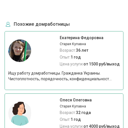
Похожие домработницы
Екатерина Федоровна
Старая Купавна
Возраст:
36 лет
Опыт:
1 год
Цена услуги:
от 1500 руб/выход
Ищу работу домработницы. Гражданка Украины.
Чистоплотность, порядочность, конфиденциальност...
Олеся Олеговна
Старая Купавна
Возраст:
32 года
Опыт:
1 год
Цена услуги:
от 4000 руб/выход