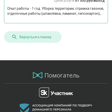
Цена услуги:
от 500 руб/выход
Опыт работы - 1 год. Уборка территории, стрижка газонов,
отделочные работы (шпаклёвка, ламинат, гипсокартон),...
Вернуться к поиску
Помогатель