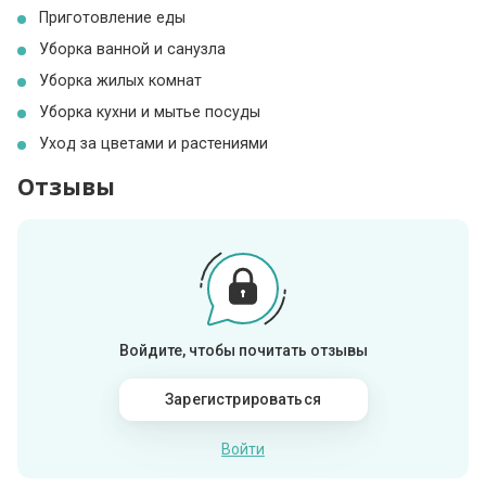
Приготовление еды
Уборка ванной и санузла
Уборка жилых комнат
Уборка кухни и мытье посуды
Уход за цветами и растениями
Отзывы
Войдите, чтобы почитать отзывы
Зарегистрироваться
Войти