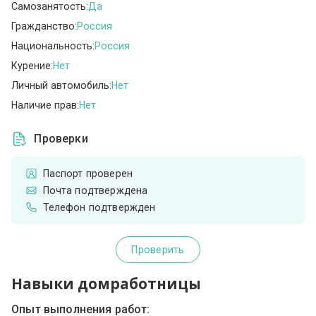
Самозанятость:
Да
Гражданство:
Россия
Национальность:
Россия
Курение:
Нет
Личный автомобиль:
Нет
Наличие прав:
Нет
Проверки
Паспорт проверен
Почта подтверждена
Телефон подтвержден
Проверить
Навыки домработницы
Опыт выполнения работ: