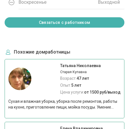
Воскресенье
Выходной
Связаться с работником
Похожие домработницы
Татьяна Николаевна
Старая Купавна
Возраст:
47 лет
Опыт:
5 лет
Цена услуги:
от 1500 руб/выход
Сухая и влажная уборка, уборка после ремонтов, работы
на кухне, приготовление пищи, мойка посуды. Умение...
Елена Владимировна