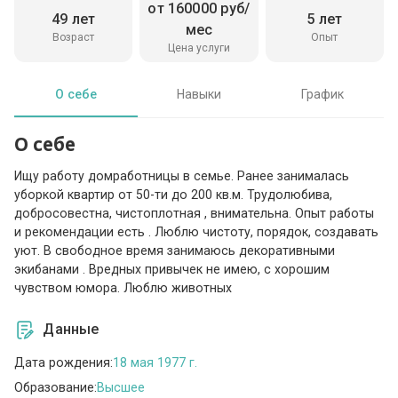
от 160000 руб/
49 лет
5 лет
мес
Возраст
Опыт
Цена услуги
О себе
Навыки
График
О себе
Ищу работу домработницы в семье. Ранее занималась
уборкой квартир от 50-ти до 200 кв.м. Трудолюбива,
добросовестна, чистоплотная , внимательна. Опыт работы
и рекомендации есть . Люблю чистоту, порядок, создавать
уют. В свободное время занимаюсь декоративными
экибанами . Вредных привычек не имею, с хорошим
чувством юмора. Люблю животных
Данные
Дата рождения:
18 мая 1977 г.
Образование:
Высшее