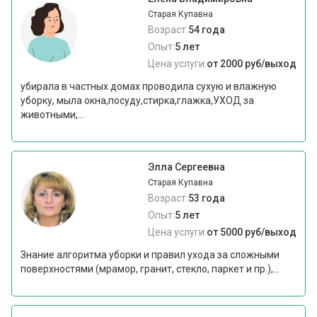
Старая Купавна
Возраст:
54 года
Опыт:
5 лет
Цена услуги:
от 2000 руб/выход
убирала в частных домах проводила сухую и влажную
уборку, мыла окна,посуду,стирка,глажка,УХОД за
животными,...
Элла Сергеевна
Старая Купавна
Возраст:
53 года
Опыт:
5 лет
Цена услуги:
от 5000 руб/выход
Знание алгоритма уборки и правил ухода за сложными
поверхностями (мрамор, гранит, стекло, паркет и пр.),...