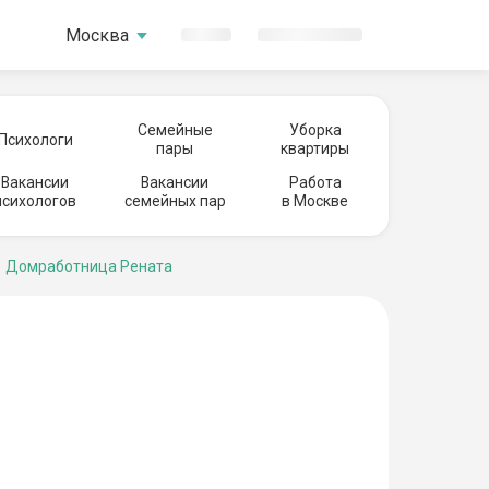
Москва
Семейные
Уборка
Психологи
пары
квартиры
Вакансии
Вакансии
Работа
психологов
семейных пар
в Москве
Домработница Рената