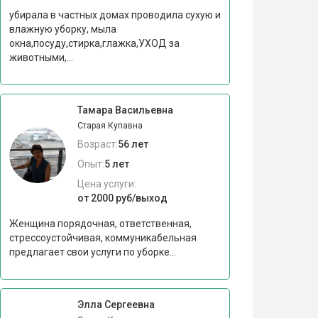
убирала в частных домах проводила сухую и
влажную уборку, мыла
окна,посуду,стирка,глажка,УХОД за
животными,...
Тамара Васильевна
Старая Купавна
Возраст:
56 лет
Опыт:
5 лет
Цена услуги:
от 2000 руб/выход
Женщина порядочная, ответственная,
стрессоустойчивая, коммуникабельная
предлагает свои услуги по уборке...
Элла Сергеевна