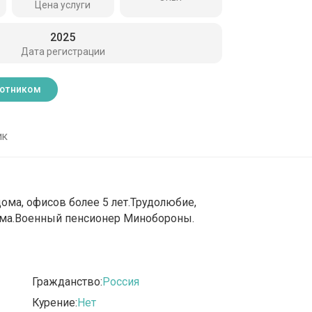
Цена услуги
2025
Дата регистрации
ботником
ик
дома, офисов более 5 лет.Трудолюбие,
рма.Военный пенсионер Минобороны.
Гражданство:
Россия
Курение:
Нет