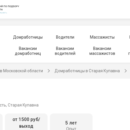
Домработницы
Водители
Массажисты
Вакансии
Вакансии
Вакансии
домработниц
водителей
массажистов
в Московской области
Домработницы в Старая Купавна
сть, Старая Купавна
от 1500 руб/
5 лет
выход
Опыт