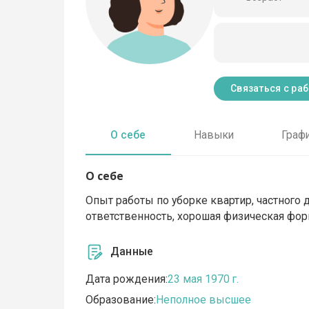
Связаться с ра
О себе
Навыки
Граф
О себе
Опыт работы по уборке квартир, частного 
ответственность, хорошая физическая фо
Данные
Дата рождения:
23 мая 1970 г.
Образование:
Неполное высшее