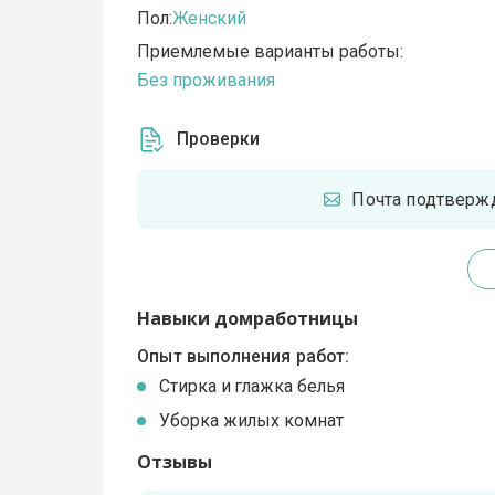
Пол:
Женский
Приемлемые варианты работы:
Без проживания
Проверки
Почта подтверж
Навыки домработницы
Опыт выполнения работ:
Стирка и глажка белья
Уборка жилых комнат
Отзывы