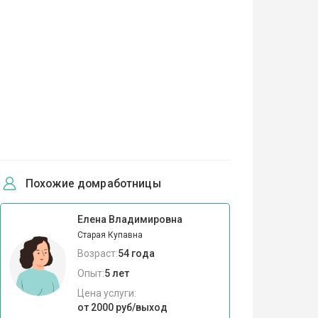
Похожие домработницы
Елена Владимировна
Старая Купавна
Возраст:
54 года
Опыт:
5 лет
Цена услуги:
от 2000 руб/выход