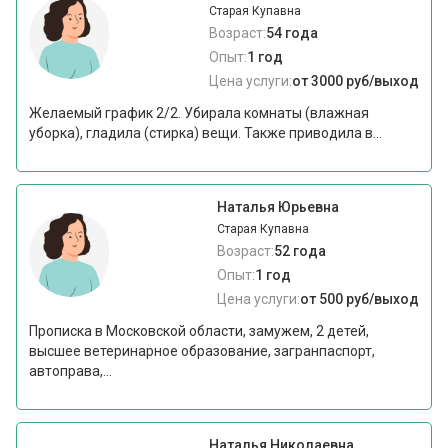
Старая Купавна
Возраст:
54 года
Опыт:
1 год
Цена услуги:
от 3000 руб/выход
Желаемый график 2/2. Убирала комнаты (влажная
уборка), гладила (стирка) вещи. Также приводила в...
Наталья Юрьевна
Старая Купавна
Возраст:
52 года
Опыт:
1 год
Цена услуги:
от 500 руб/выход
Прописка в Московской области, замужем, 2 детей,
высшее ветеринарное образование, загранпаспорт,
автоправа,...
Наталья Николаевна