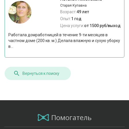
Старая Купавна
Возраст:
49 лет
Опыт:
1 год
Цена услуги:
от 1500 руб/выход
Работала домработницей в течение 9-ти месяцев в
частном доме (200 кв. м.) Делала влажную и сухую уборку
в...
Вернуться к поиску
Помогатель