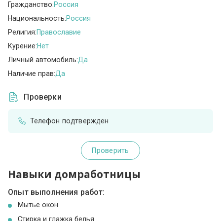
Гражданство:
Россия
Национальность:
Россия
Религия:
Православие
Курение:
Нет
Личный автомобиль:
Да
Наличие прав:
Да
Проверки
Телефон подтвержден
Проверить
Навыки домработницы
Опыт выполнения работ:
Мытье окон
Стирка и глажка белья