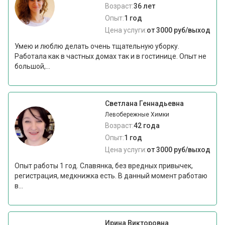
Возраст:
36 лет
Опыт:
1 год
Цена услуги:
от 3000 руб/выход
Умею и люблю делать очень тщательную уборку.
Работала как в частных домах так и в гостинице. Опыт не
большой,...
Светлана Геннадьевна
Левобережные Химки
Возраст:
42 года
Опыт:
1 год
Цена услуги:
от 3000 руб/выход
Опыт работы 1 год. Славянка, без вредных привычек,
регистрация, медкнижка есть. В данный момент работаю
в...
Ирина Викторовна