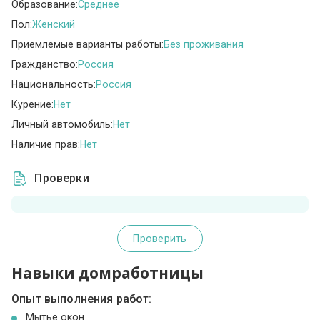
Образование:
Среднее
Пол:
Женский
Приемлемые варианты работы:
Без проживания
Гражданство:
Россия
Национальность:
Россия
Курение:
Нет
Личный автомобиль:
Нет
Наличие прав:
Нет
Проверки
Проверить
Навыки домработницы
Опыт выполнения работ:
Мытье окон