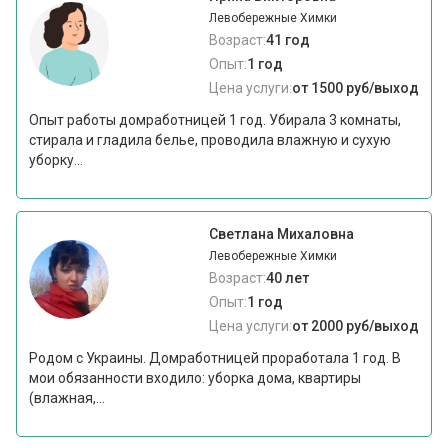
Левобережные Химки
Возраст:
41 год
Опыт:
1 год
Цена услуги:
от 1500 руб/выход
Опыт работы домработницей 1 год. Убирала 3 комнаты,
стирала и гладила белье, проводила влажную и сухую
уборку...
Светлана Михаловна
Левобережные Химки
Возраст:
40 лет
Опыт:
1 год
Цена услуги:
от 2000 руб/выход
Родом с Украины. Домработницей проработала 1 год. В
мои обязанности входило: уборка дома, квартиры
(влажная,...