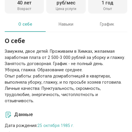
40 лет
руб/мес
1 год
Возраст
Цена услуги
Опыт
О себе
Навыки
График
О себе
Замужем, двое детей. Проживаем в Химках, желаемая
заработная плата от 2 500-3 000 рублей за уборку и глажку.
Занятость договорная. График - не полный день.
Уборка, глажка. Образование среднее.
Опыт работы: работала домработницей в квартирах,
выполняла уборку, глажку, и по просьбе хозяев готовила.
Личные качества: Пунктуальность, скромность,
трудолюбие, энергичность, чистоплотность и
отзывчивость.
Данные
Дата рождения:
25 октября 1985 г.