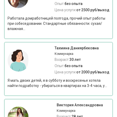
Опыт:
без опыта
Цена услуги:
от 2500 руб/выход
Работала домработницей полгода, прочий опыт работы
при собеседовании. Стандартные обязанности: сухая/
влажная...
Тахмина Даниярбековна
Коммунарка
Возраст:
30 лет
Опыт:
без опыта
Цена услуги:
от 2000 руб/выход
Я мать двоих детей, я в субботу и воскресенье хотела
найти подработку - убираться в квартирах на 3-4 часа, у...
Виктория Александровна
Коммунарка
Возраст:
28 лет