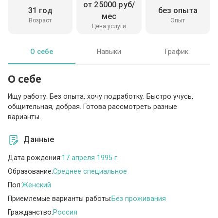
от 25000 руб/
31 год
без опыта
мес
Возраст
Опыт
Цена услуги
О себе
Навыки
График
О себе
Ищу работу. Без опыта, хочу подработку. Быстро учусь,
общительная, добрая. Готова рассмотреть разные
варианты.
Данные
Дата рождения:
17 апреля 1995 г.
Образование:
Среднее специальное
Пол:
Женский
Приемлемые варианты работы:
Без проживания
Гражданство:
Россия