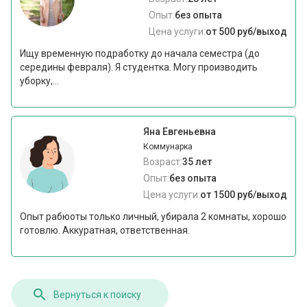
Опыт:
без опыта
Цена услуги:
от 500 руб/выход
Ищу временную подработку до начала семестра (до
середины февраля). Я студентка. Могу производить
уборку,...
Яна Евгеньевна
Коммунарка
Возраст:
35 лет
Опыт:
без опыта
Цена услуги:
от 1500 руб/выход
Опыт рабюоты только личный, убирала 2 комнаты, хорошо
готовлю. Аккуратная, ответственная.
Вернуться к поиску