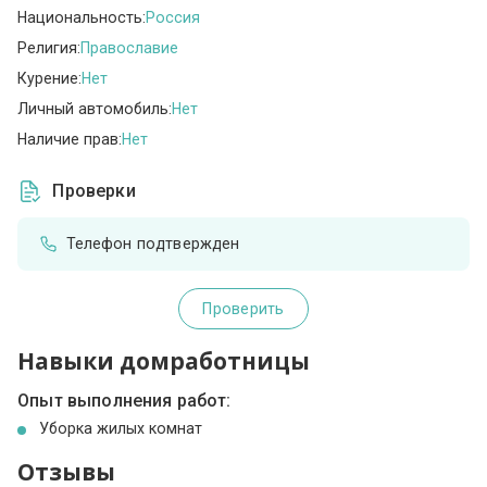
Национальность:
Россия
Религия:
Православие
Курение:
Нет
Личный автомобиль:
Нет
Наличие прав:
Нет
Проверки
Телефон подтвержден
Проверить
Навыки домработницы
Опыт выполнения работ:
Уборка жилых комнат
Отзывы