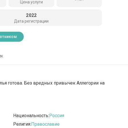
Цена услуги
2022
Дата регистрации
ботником
ик
белья готова. Без вредных привычек Аллегории на
Национальность:
Россия
Религия:
Православие