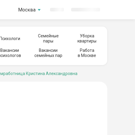
Москва
Семейные
Уборка
Психологи
пары
квартиры
Вакансии
Вакансии
Работа
психологов
семейных пар
в Москве
мработница Кристина Александровна