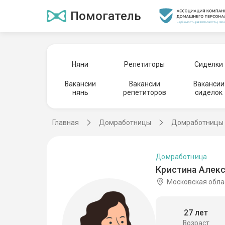
Помогатель
Няни
Репетиторы
Сиделки
Вакансии
Вакансии
Вакансии
нянь
репетиторов
сиделок
Главная
Домработницы
Домработницы 
Домработница
Кристина Алекс
Московская обла
27 лет
Возраст