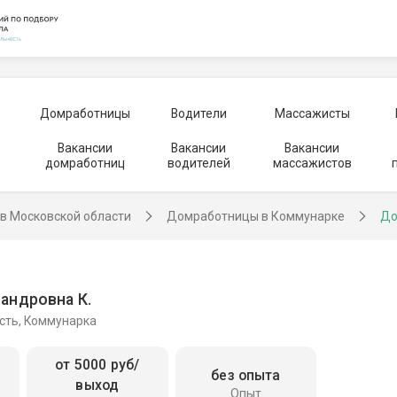
Домработницы
Водители
Массажисты
Вакансии
Вакансии
Вакансии
домработниц
водителей
массажистов
в Московской области
Домработницы в Коммунарке
До
андровна К.
сть, Коммунарка
от 5000 руб/
без опыта
выход
Опыт