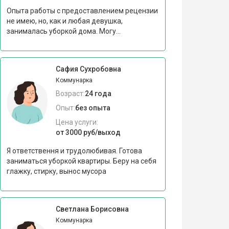
Опыта работы с предоставлением рецензии
не имею, но, как и любая девушка,
занималась уборкой дома. Могу...
Сафия Сухробовна
Коммунарка
Возраст:
24 года
Опыт:
без опыта
Цена услуги:
от 3000 руб/выход
Я ответствення и трудолюбивая. Готова
заниматься уборкой квартиры. Беру на себя
глажку, стирку, вынос мусора
Светлана Борисовна
Коммунарка