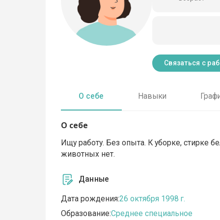
Связаться с ра
О себе
Навыки
Граф
О себе
Ищу работу. Без опыта. К уборке, стирке 
животных нет.
Данные
Дата рождения:
26 октября 1998 г.
Образование:
Среднее специальное