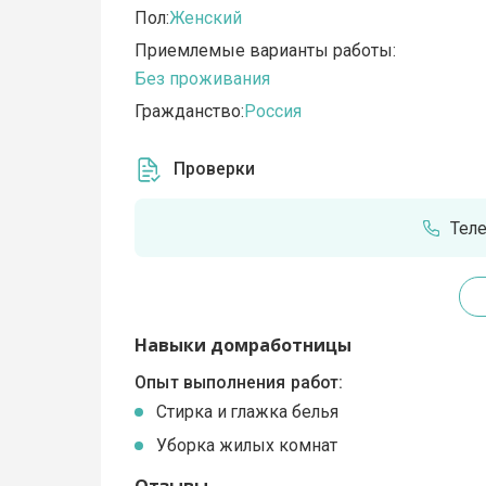
Пол:
Женский
Приемлемые варианты работы:
Без проживания
Гражданство:
Россия
Проверки
Тел
Навыки домработницы
Опыт выполнения работ:
Стирка и глажка белья
Уборка жилых комнат