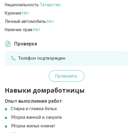
Национальность:
Татарстан
Курение:
Нет
Личный автомобиль:
Нет
Наличие прав:
Нет
Проверки
Телефон подтвержден
Проверить
Навыки домработницы
Опыт выполнения работ:
Стирка и глажка белья
Уборка ванной и санузла
Уборка жилых комнат