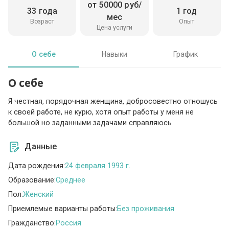
от 50000 руб/
33 года
1 год
мес
Возраст
Опыт
Цена услуги
О себе
Навыки
График
О себе
Я честная, порядочная женщина, добросовестно отношусь
к своей работе, не курю, хотя опыт работы у меня не
большой но заданными задачами справляюсь
Данные
Дата рождения:
24 февраля 1993 г.
Образование:
Среднее
Пол:
Женский
Приемлемые варианты работы:
Без проживания
Гражданство:
Россия