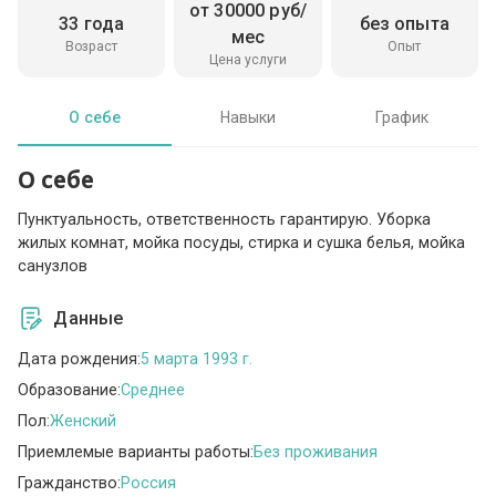
от 30000 руб/
33 года
без опыта
мес
Возраст
Опыт
Цена услуги
О себе
Навыки
График
О себе
Пунктуальность, ответственность гарантирую. Уборка
жилых комнат, мойка посуды, стирка и сушка белья, мойка
санузлов
Данные
Дата рождения:
5 марта 1993 г.
Образование:
Среднее
Пол:
Женский
Приемлемые варианты работы:
Без проживания
Гражданство:
Россия