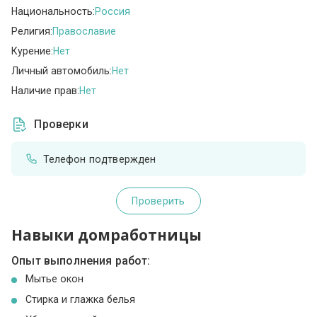
Национальность:
Россия
Религия:
Православие
Курение:
Нет
Личный автомобиль:
Нет
Наличие прав:
Нет
Проверки
Телефон подтвержден
Проверить
Навыки домработницы
Опыт выполнения работ:
Мытье окон
Стирка и глажка белья