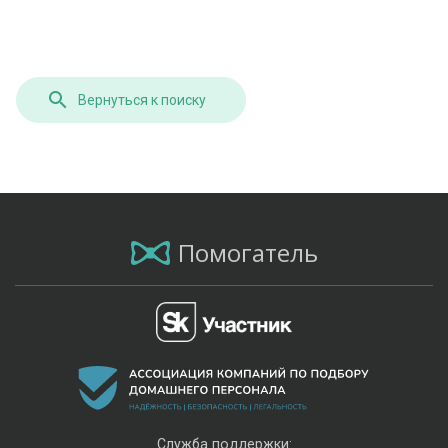
Вернуться к поиску
Помогатель
Служба поддержки: