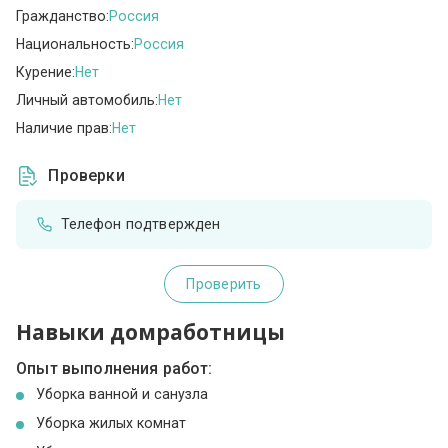
Гражданство:
Россия
Национальность:
Россия
Курение:
Нет
Личный автомобиль:
Нет
Наличие прав:
Нет
Проверки
Телефон подтвержден
Проверить
Навыки домработницы
Опыт выполнения работ:
Уборка ванной и санузла
Уборка жилых комнат