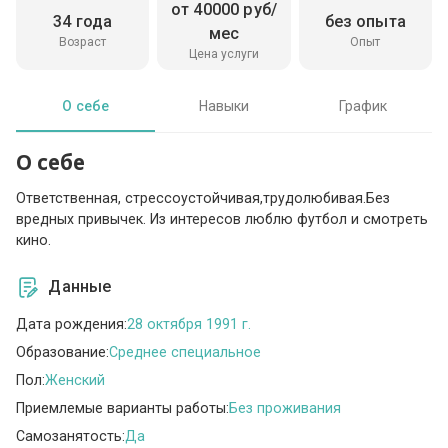
от 40000 руб/
34 года
без опыта
мес
Возраст
Опыт
Цена услуги
О себе
Навыки
График
О себе
Ответственная, стрессоустойчивая,трудолюбивая.Без
вредных привычек. Из интересов люблю футбол и смотреть
кино.
Данные
Дата рождения:
28 октября 1991 г.
Образование:
Среднее специальное
Пол:
Женский
Приемлемые варианты работы:
Без проживания
Самозанятость:
Да