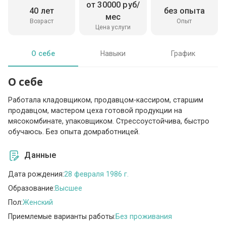
от 30000 руб/
40 лет
без опыта
мес
Возраст
Опыт
Цена услуги
О себе
Навыки
График
О себе
Работала кладовщиком, продавцом-кассиром, старшим
продавцом, мастером цеха готовой продукции на
мясокомбинате, упаковщиком. Стрессоустойчива, быстро
обучаюсь. Без опыта домработницей.
Данные
Дата рождения:
28 февраля 1986 г.
Образование:
Высшее
Пол:
Женский
Приемлемые варианты работы:
Без проживания