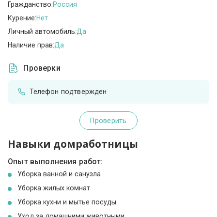
Гражданство:
Россия
Курение:
Нет
Личный автомобиль:
Да
Наличие прав:
Да
Проверки
Телефон подтвержден
Проверить
Навыки домработницы
Опыт выполнения работ:
Уборка ванной и санузла
Уборка жилых комнат
Уборка кухни и мытье посуды
Уход за домашними животными