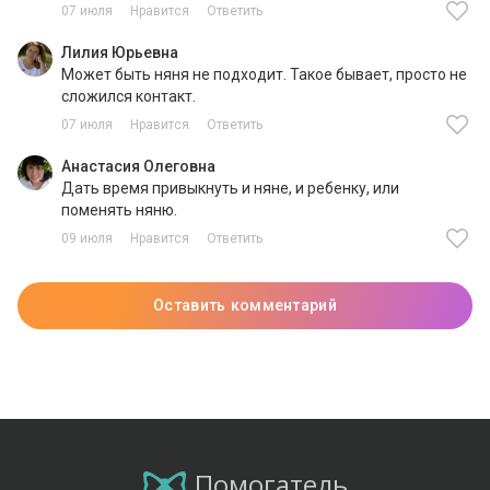
07 июля
Нравится
Ответить
Лилия Юрьевна
Может быть няня не подходит. Такое бывает, просто не
сложился контакт.
07 июля
Нравится
Ответить
Анастасия Олеговна
Дать время привыкнуть и няне, и ребенку, или
поменять няню.
09 июля
Нравится
Ответить
Оставить комментарий
Помогатель