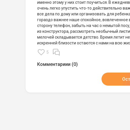
именно этому у них стоит поучиться. В ежедне
очень легко упустить что-то действительно ва
все дела по дому или организовать для ребен
гораздо важнее наше спокойное, вовлеченное в
сторону телефон, забыть на час о немытой посу
из конструктора, рассмотреть необычный листи
мелочей складывается детство. Время летит не
искренней близости остаются с нами на всю жи
5
Комментариии (0)
Ос