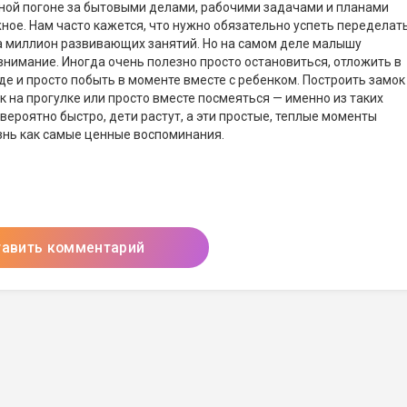
вной погоне за бытовыми делами, рабочими задачами и планами
жное. Нам часто кажется, что нужно обязательно успеть переделат
ка миллион развивающих занятий. Но на самом деле малышу
нимание. Иногда очень полезно просто остановиться, отложить в
де и просто побыть в моменте вместе с ребенком. Построить замок
к на прогулке или просто вместе посмеяться — именно из таких
вероятно быстро, дети растут, а эти простые, теплые моменты
знь как самые ценные воспоминания.
тавить комментарий