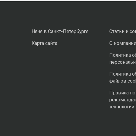
Няня в Санкт-Петербурге
Статьи и с
Карта сайта
О компани
Политика о
персональ
Политика о
файлов coo
Правила п
рекоменда
технологий