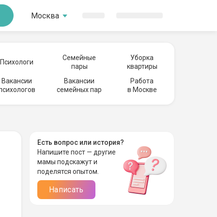
Москва
Семейные
Уборка
Психологи
пары
квартиры
Вакансии
Вакансии
Работа
психологов
семейных пар
в Москве
Есть вопрос или история?
Напишите пост — другие
мамы подскажут и
поделятся опытом.
Написать