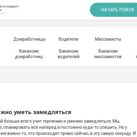
НАЧАТЬ ПОИСК
Домработницы
Водители
Массажисты
Вакансии
Вакансии
Вакансии
домработниц
водителей
массажистов
ажно уметь замедляться
ый больше всего учит терпению и умению замедляться. Мы,
 планировать всё наперед и постоянно куда-то спешить. Но у
их важно то, что происходит прямо сейчас, в эту самую секунду. И