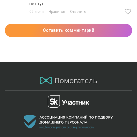
нет тут.
09 июня
Нравится
Ответить
Оставить комментарий
Помогатель