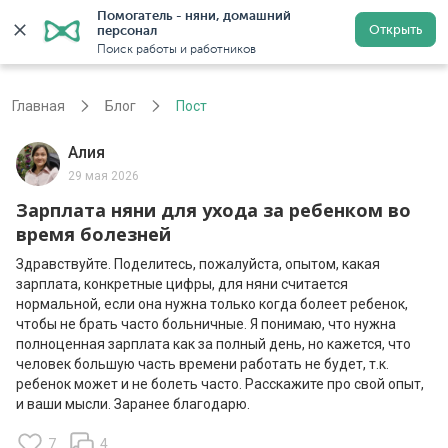
Помогатель - няни, домашний 
Открыть
персонал
Москва
Войти
Регистрация
Поиск работы и работников
Главная
Блог
Пост
Алия
29 мая 2026
Зарплата няни для ухода за ребенком во
время болезней
Здравствуйте. Поделитесь, пожалуйста, опытом, какая
зарплата, конкретные цифры, для няни считается
нормальной, если она нужна только когда болеет ребенок,
чтобы не брать часто больничные. Я понимаю, что нужна
полноценная зарплата как за полный день, но кажется, что
человек большую часть времени работать не будет, т.к.
ребенок может и не болеть часто. Расскажите про свой опыт,
и ваши мысли. Заранее благодарю.
7
4