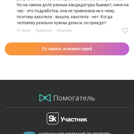
Но на самом деле разные кандидатуры бывают, няня на
час - это подработка, она не привязана ни к чему,
поэтому захотела - вышла, захотела - нет. Когда
человеку реально нужны деньги, он приедет.
01 июля
Нравится
Ответить
Оставить комментарий
Помогатель