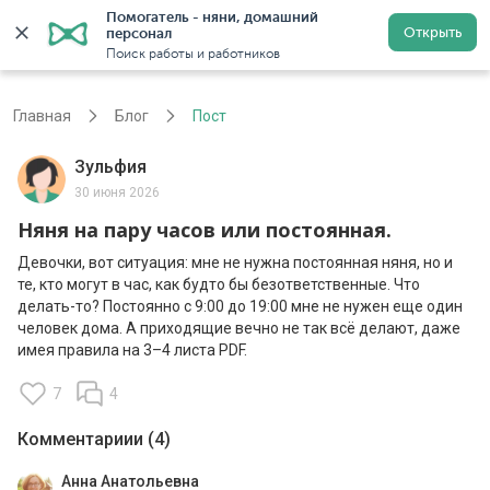
Помогатель - няни, домашний 
Открыть
персонал
Москва
Войти
Регистрация
Поиск работы и работников
Главная
Блог
Пост
Зульфия
30 июня 2026
Няня на пару часов или постоянная.
Девочки, вот ситуация: мне не нужна постоянная няня, но и
те, кто могут в час, как будто бы безответственные. Что
делать-то? Постоянно с 9:00 до 19:00 мне не нужен еще один
человек дома. А приходящие вечно не так всё делают, даже
имея правила на 3–4 листа PDF.
7
4
Комментариии (4)
Анна Анатольевна