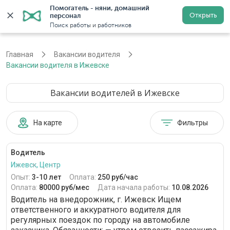
Помогатель - няни, домашний 
Открыть
персонал
Ижевск
Войти
Регистрация
Поиск работы и работников
Главная
Вакансии водителя
Вакансии водителя в Ижевске
Вакансии водителей в Ижевске
На карте
Фильтры
Водитель
Ижевск, Центр
Опыт:
3-10 лет
Оплата:
250 руб/час
Оплата:
80000 руб/мес
Дата начала работы:
10.08.2026
Водитель на внедорожник, г. Ижевск Ищем
ответственного и аккуратного водителя для
регулярных поездок по городу на автомобиле