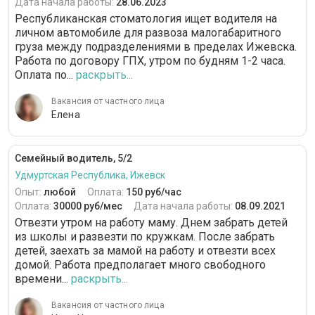
Дата начала работы:
28.06.2023
Республиканская стоматология ищет водителя на
личном автомобиле для развоза малогабаритного
груза между подразделениями в пределах Ижевска.
Работа по договору ГПХ, утром по будням 1-2 часа.
Оплата по...
раскрыть...
Вакансия от частного лица
Елена
Семейный водитель, 5/2
Удмуртская Республика, Ижевск
Опыт:
любой
Оплата:
150 руб/час
Оплата:
30000 руб/мес
Дата начала работы:
08.09.2021
Отвезти утром на работу маму. Днем забрать детей
из школы и развезти по кружкам. После забрать
детей, заехать за мамой на работу и отвезти всех
домой. Работа предполагает много свободного
времени...
раскрыть...
Вакансия от частного лица