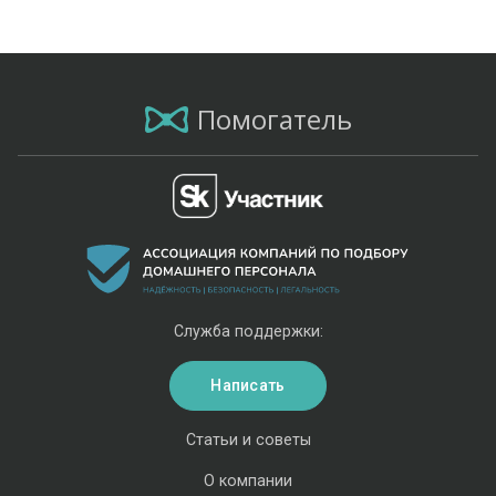
Помогатель
Служба поддержки:
Написать
Статьи и советы
О компании