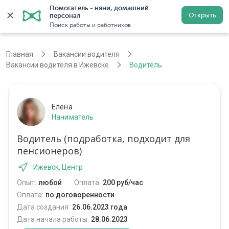
Помогатель - няни, домашний 
Открыть
персонал
Ижевск
Войти
Регистрация
Поиск работы и работников
Главная
Вакансии водителя
Вакансии водителя в Ижевске
Водитель
Елена
Наниматель
Водитель (подработка, подходит для
пенсионеров)
Ижевск, Центр
Опыт:
любой
Оплата:
200 руб/час
Оплата:
по договоренности
Дата создания:
26.06.2023 года
Дата начала работы:
28.06.2023