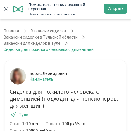
Помогатель - няни, домашний 
Открыть
персонал
Тула
Войти
Регистрация
Поиск работы и работников
Главная
Вакансии сиделки
Вакансии сиделки в Тульской области
Вакансии для сиделок в Туле
Сиделка для пожилого человека с дименцией
Борис Леонидович
Наниматель
Сиделка для пожилого человека с
дименцией (подходит для пенсионеров,
для женщин)
Тула
Опыт:
1-10 лет
Оплата:
100 руб/час
Оплата:
10000 руб/мес