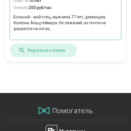
Опыт:
1-10 лет
Оплата:
200 руб/час
Больной - мой отец, мужчина 77 лет, деменция,
болезнь Альцгеймера. Не лежачий, но почти не
держится на ногах,...
Вернуться к поиску
Помогатель