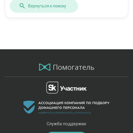
Вернуться к поиску
Помогатель
Служба поддержки: