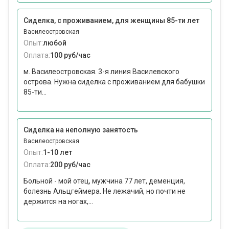
Сиделка, с проживанием, для женщины 85-ти лет
Василеостровская
Опыт:
любой
Оплата:
100 руб/час
м. Василеостровская. 3-я линия Василевского
острова. Нужна сиделка с проживанием для бабушки
85-ти...
Сиделка на неполную занятость
Василеостровская
Опыт:
1-10 лет
Оплата:
200 руб/час
Больной - мой отец, мужчина 77 лет, деменция,
болезнь Альцгеймера. Не лежачий, но почти не
держится на ногах,...