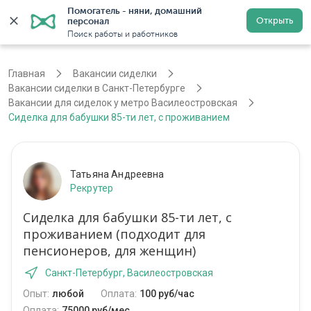
Помогатель - няни, домашний 
Открыть
персонал
Санкт-Петербург
Войти
Регистрация
Поиск работы и работников
Главная
Вакансии сиделки
Вакансии сиделки в Санкт-Петербурге
Вакансии для сиделок у метро Василеостровская
Сиделка для бабушки 85-ти лет, с проживанием
Татьяна Андреевна
Рекрутер
Сиделка для бабушки 85-ти лет, с
проживанием (подходит для
пенсионеров, для женщин)
Санкт-Петербург, Василеостровская
Опыт:
любой
Оплата:
100 руб/час
Оплата:
75000 руб/мес