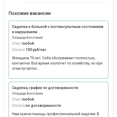
Похожие вакансии
Сиделка к больной с постинсультным состоянием
и нарушением...
Площадь Восстания
Опыт:
любой
Оплата:
100 руб/час
Женщина 74 лет. Себя обслуживает полностью,
контактна. Все время хлопочет по хозяйству, но при
этом путается...
Сиделка, график по договоренности
Площадь Восстания
Опыт:
любой
Оплата:
по договоренности
Нам нужна помощь профессиональной сиделки. В