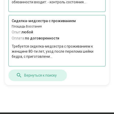
обязанности входит: - контроль состояния...
Сиделка-медсестра с проживанием
Площадь Восстания
Опыт:
любой
Оплата:
по договоренности
Требуется сиделка-медсестра с проживанием к
женщине 80-ти лет, уход после перелома шейки
бедра, с приготовлени...
Вернуться к поиску