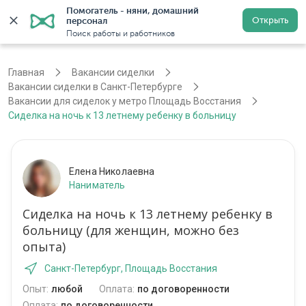
Помогатель - няни, домашний 
Открыть
персонал
Санкт-Петербург
Войти
Регистрация
Поиск работы и работников
Главная
Вакансии сиделки
Вакансии сиделки в Санкт-Петербурге
Вакансии для сиделок у метро Площадь Восстания
Сиделка на ночь к 13 летнему ребенку в больницу
Елена Николаевна
Наниматель
Сиделка на ночь к 13 летнему ребенку в
больницу (для женщин, можно без
опыта)
Санкт-Петербург, Площадь Восстания
Опыт:
любой
Оплата:
по договоренности
Оплата:
по договоренности