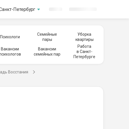
Санкт-Петербург
Семейные
Уборка
Психологи
пары
квартиры
Работа
Вакансии
Вакансии
в Санкт-
психологов
семейных пар
Петербурге
щадь Восстания