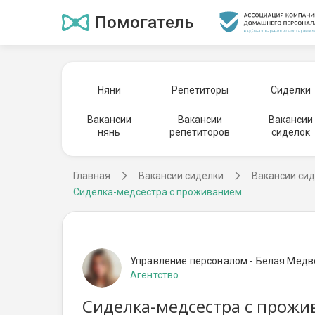
Помогатель
Няни
Репетиторы
Сиделки
Вакансии
Вакансии
Вакансии
нянь
репетиторов
сиделок
Главная
Вакансии сиделки
Вакансии сид
Сиделка-медсестра с проживанием
Управление персоналом - Белая Мед
Агентство
Сиделка-медсестра с прожи