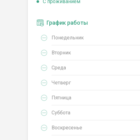
C проживанием
График работы
Понедельник
Вторник
Среда
Четверг
Пятница
Суббота
Воскресенье