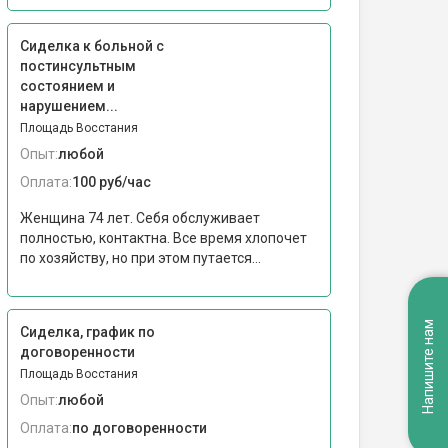
Сиделка к больной с
постинсультным
состоянием и
нарушением...
Площадь Восстания
Опыт:
любой
Оплата:
100 руб/час
Женщина 74 лет. Себя обслуживает
полностью, контактна. Все время хлопочет
по хозяйству, но при этом путается...
Напишите нам
Сиделка, график по
договоренности
Площадь Восстания
Опыт:
любой
Оплата:
по договоренности