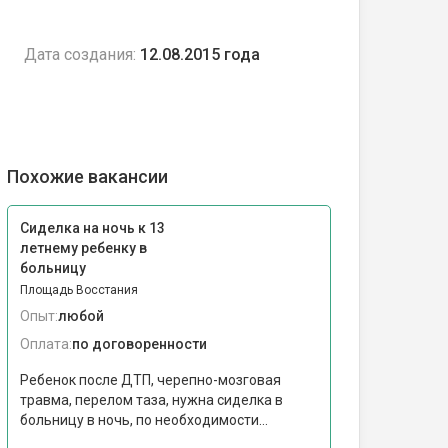
Дата создания:
12.08.2015 года
Похожие вакансии
Сиделка на ночь к 13
летнему ребенку в
больницу
Площадь Восстания
Опыт:
любой
Оплата:
по договоренности
Ребенок после ДТП, черепно-мозговая
травма, перелом таза, нужна сиделка в
больницу в ночь, по необходимости...