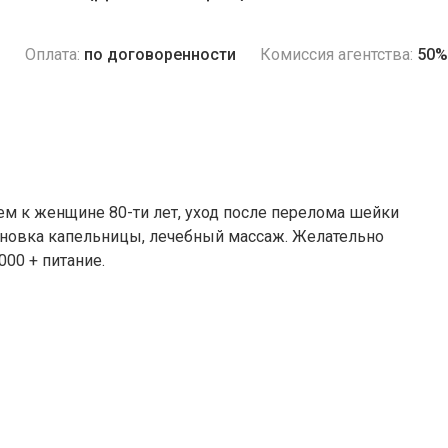
и
Оплата:
по договоренности
Комиссия агентства:
50%
ем к женщине 80-ти лет, уход после перелома шейки
тановка капельницы, лечебный массаж. Желательно
000 + питание.