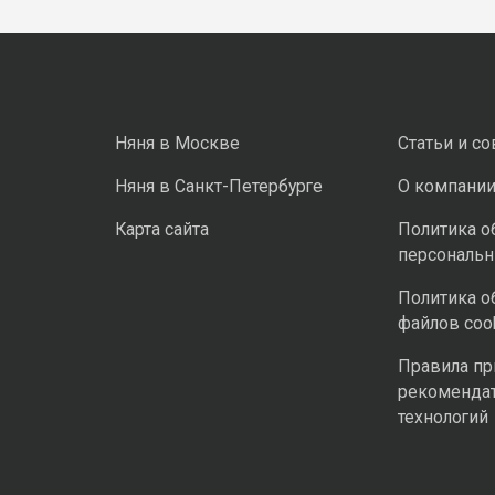
Няня в Москве
Статьи и с
Няня в Санкт-Петербурге
О компани
Карта сайта
Политика о
персональ
Политика о
файлов coo
Правила п
рекоменда
технологий