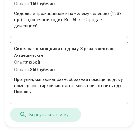
Оплата:
150 руб/час
Сиделка с проживанием к пожилому человеку (1933
г.р.). Подопечный ходит. Все 60 кг. Страдает
деменцией...
Сиделка-помощница по дому, 3 раза в неделю
Академическая
Опыт:
любой
Оплата:
350 руб/час
Прогулки, магазины, разнообразная помощь по дому:
помощь со стиркой, иногда помочь приготовить еду.
Помощь...
Вернуться к поиску