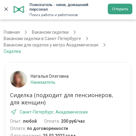
Помогатель - няни, домашний 
Открыть
персонал
Санкт-Петербург
Войти
Регистрация
Поиск работы и работников
Главная
Вакансии сиделки
Вакансии сиделки в Санкт-Петербурге
Вакансии для сиделок у метро Академическая
Сиделка
Наталья Олеговна
Наниматель
Сиделка (подходит для пенсионеров,
для женщин)
Санкт-Петербург, Академическая
Опыт:
любой
Оплата:
200 руб/час
Оплата:
по договоренности
Дата создания:
25.02.2022 года