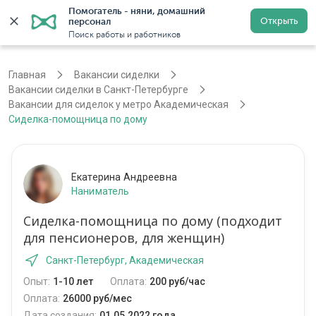
Помогатель - няни, домашний 
Открыть
персонал
Санкт-Петербург
Войти
Регистрация
Поиск работы и работников
Главная
Вакансии сиделки
Вакансии сиделки в Санкт-Петербурге
Вакансии для сиделок у метро Академическая
Сиделка-помощница по дому
Екатерина Андреевна
Наниматель
Сиделка-помощница по дому (подходит
для пенсионеров, для женщин)
Санкт-Петербург, Академическая
Опыт:
1-10 лет
Оплата:
200 руб/час
Оплата:
26000 руб/мес
Дата создания:
01.05.2022 года