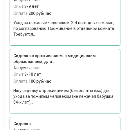
Академическая
Опыт:
3-9 лет
Оплата:
200 руб/час
Уход за пожилым человеком. 2-4 выходных в месяц
по согласованию. Проживание в отдельной комнате.
Требуется...
Сиделка с проживанием, с медицинским
образованием, для...
Академическая
Опыт:
3-10 лет
Оплата:
100 руб/час
Ищу сиделку с проживанием (без оплаты жкх) для
ухода за пожилым человеком (не лежачая бабушка
84-х лет)...
Сиделка