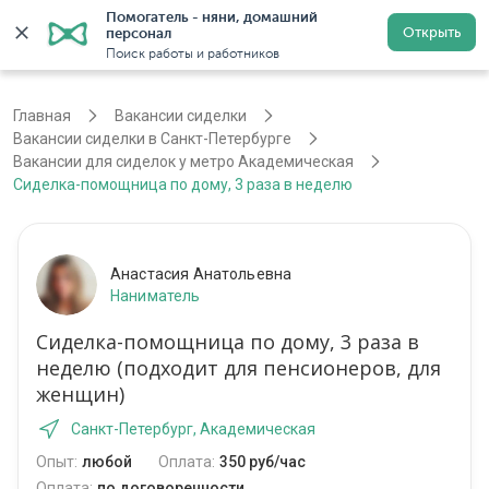
Помогатель - няни, домашний 
Открыть
персонал
Санкт-Петербург
Войти
Регистрация
Поиск работы и работников
Главная
Вакансии сиделки
Вакансии сиделки в Санкт-Петербурге
Вакансии для сиделок у метро Академическая
Сиделка-помощница по дому, 3 раза в неделю
Анастасия Анатольевна
Наниматель
Сиделка-помощница по дому, 3 раза в
неделю (подходит для пенсионеров, для
женщин)
Санкт-Петербург, Академическая
Опыт:
любой
Оплата:
350 руб/час
Оплата:
по договоренности