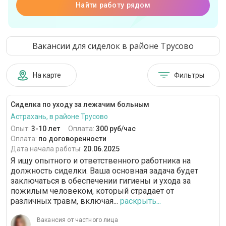
Найти работу рядом
Вакансии для сиделок в районе Трусово
На карте
Фильтры
Сиделка по уходу за лежачим больным
Астрахань, в районе Трусово
Опыт:
3-10 лет
Оплата:
300 руб/час
Оплата:
по договоренности
Дата начала работы:
20.06.2025
Я ищу опытного и ответственного работника на
должность сиделки. Ваша основная задача будет
заключаться в обеспечении гигиены и ухода за
пожилым человеком, который страдает от
различных травм, включая...
раскрыть...
Вакансия от частного лица