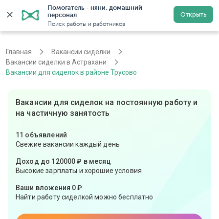
Помогатель - няни, домашний 
Открыть
персонал
Астрахань
Войти
Регистрация
Поиск работы и работников
Главная
Вакансии сиделки
Вакансии сиделки в Астрахани
Вакансии для сиделок в районе Трусово
Вакансии для сиделок на постоянную работу и
на частичную занятость
11 объявлений
Свежие вакансии каждый день
Доход до 120000 ₽ в месяц
Высокие зарплаты и хорошие условия
Ваши вложения 0 ₽
Найти работу сиделкой можно бесплатно