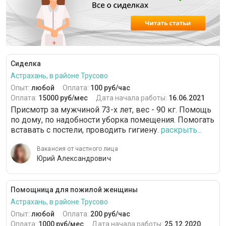
Сиделка
Астрахань, в районе Трусово
Опыт:
любой
Оплата:
100 руб/час
Оплата:
15000 руб/мес
Дата начала работы:
16.06.2021
Присмотр за мужчиной 73-х лет, вес - 90 кг. Помощь
по дому, по надобности уборка помещения. Помогать
вставать с постели, проводить гигиену.
раскрыть...
Вакансия от частного лица
Юрий Александрович
Помощница для пожилой женщины
Астрахань, в районе Трусово
Опыт:
любой
Оплата:
200 руб/час
Оплата:
1000 руб/мес
Дата начала работы:
25.12.2020