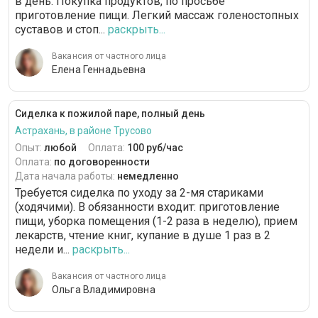
в день. Покупка продуктов, по просьбе
приготовление пищи. Легкий массаж голеностопных
суставов и стоп...
раскрыть...
Вакансия от частного лица
Елена Геннадьевна
Сиделка к пожилой паре, полный день
Астрахань, в районе Трусово
Опыт:
любой
Оплата:
100 руб/час
Оплата:
по договоренности
Дата начала работы:
немедленно
Требуется сиделка по уходу за 2-мя стариками
(ходячими). В обязанности входит: приготовление
пищи, уборка помещения (1-2 раза в неделю), прием
лекарств, чтение книг, купание в душе 1 раз в 2
недели и...
раскрыть...
Вакансия от частного лица
Ольга Владимировна