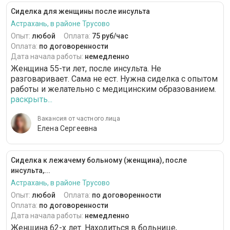
Сиделка для женщины после инсульта
Астрахань, в районе Трусово
Опыт:
любой
Оплата:
75 руб/час
Оплата:
по договоренности
Дата начала работы:
немедленно
Женщина 55-ти лет, после инсульта. Не
разговаривает. Сама не ест. Нужна сиделка с опытом
работы и желательно с медицинским образованием.
раскрыть...
Вакансия от частного лица
Елена Сергеевна
Сиделка к лежачему больному (женщина), после
инсульта,...
Астрахань, в районе Трусово
Опыт:
любой
Оплата:
по договоренности
Оплата:
по договоренности
Дата начала работы:
немедленно
Женщина 62-х лет. Находиться в больнице,