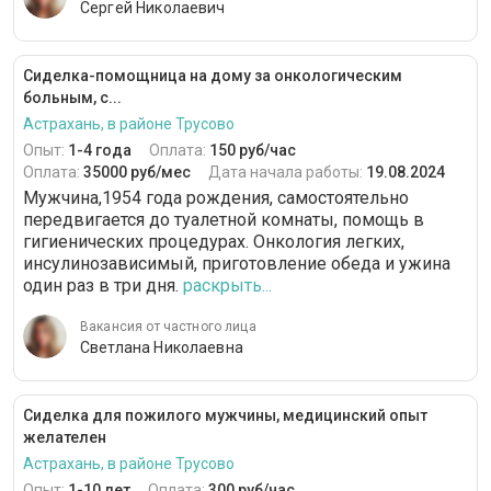
Сергей Николаевич
Сиделка-помощница на дому за онкологическим
больным, с...
Астрахань, в районе Трусово
Опыт:
1-4 года
Оплата:
150 руб/час
Оплата:
35000 руб/мес
Дата начала работы:
19.08.2024
Мужчина,1954 года рождения, самостоятельно
передвигается до туалетной комнаты, помощь в
гигиенических процедурах. Онкология легких,
инсулинозависимый, приготовление обеда и ужина
один раз в три дня.
раскрыть...
Вакансия от частного лица
Светлана Николаевна
Сиделка для пожилого мужчины, медицинский опыт
желателен
Астрахань, в районе Трусово
Опыт:
1-10 лет
Оплата:
300 руб/час