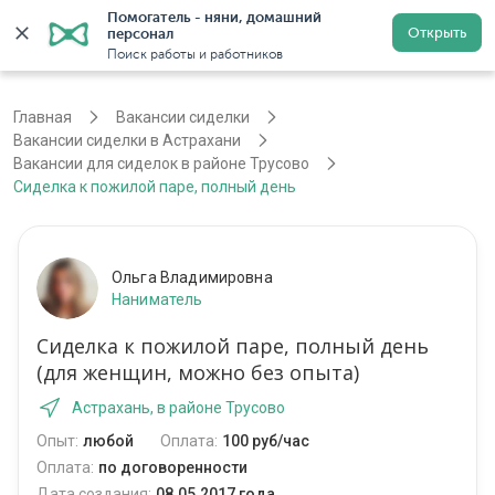
Помогатель - няни, домашний 
Открыть
персонал
Астрахань
Войти
Регистрация
Поиск работы и работников
Главная
Вакансии сиделки
Вакансии сиделки в Астрахани
Вакансии для сиделок в районе Трусово
Сиделка к пожилой паре, полный день
Ольга Владимировна
Наниматель
Сиделка к пожилой паре, полный день
(для женщин, можно без опыта)
Астрахань, в районе Трусово
Опыт:
любой
Оплата:
100 руб/час
Оплата:
по договоренности
Дата создания:
08.05.2017 года