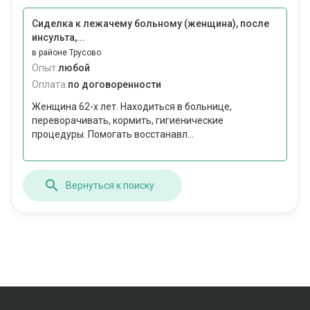
Сиделка к лежачему больному (женщина), после
инсульта,...
в районе Трусово
Опыт:
любой
Оплата:
по договоренности
Женщина 62-х лет. Находиться в больнице,
переворачивать, кормить, гигиенические
процедуры. Помогать восстанавл...
Вернуться к поиску