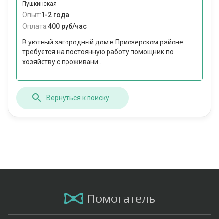
Пушкинская
Опыт:
1-2 года
Оплата:
400 руб/час
В уютный загородный дом в Приозерском районе
требуется на постоянную работу помощник по
хозяйству с проживани...
Вернуться к поиску
Помогатель