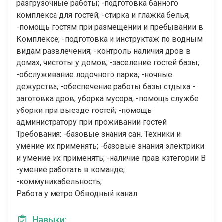
разгрузочные работы; -подготовка банного
комплекса для гостей; -стирка и глажка белья;
-помощь гостям при размещении и пребывании в
Комплексе; -подготовка и инструктаж по водным
видам развлечения; -контроль наличия дров в
домах, чистоты у домов; -заселение гостей базы;
-обслуживание лодочного парка; -ночные
дежурства; -обеспечение работы базы отдыха -
заготовка дров, уборка мусора; -помощь службе
уборки при выезде гостей; -помощь
администратору при проживании гостей.
Требования: -базовые знания сан. Техники и
умение их применять; -базовые знания электрики
и умение их применять; -наличие прав категории B
-умение работать в команде;
-коммуникабельность;
Работа у метро Обводный канал
Навыки: