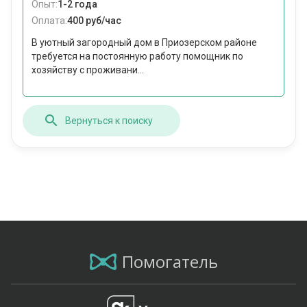
Опыт:
1-2 года
Оплата:
400 руб/час
В уютный загородный дом в Приозерском районе
требуется на постоянную работу помощник по
хозяйству с проживани...
Вернуться к поиску
Помогатель