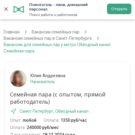
Помогатель - няни, домашний 
Открыть
персонал
Санкт-Петербург
Войти
Регистрация
Поиск работы и работников
Главная
Вакансии семейных пар
Вакансии семейных пар в Санкт-Петербурге
Вакансии для семейных пар у метро Обводный канал
Семейная пара
Юлия Андреевна
Наниматель
Семейная пара (с опытом, прямой
работодатель)
Санкт-Петербург, Обводный канал
Опыт:
любой
Оплата:
1350 руб/час
Оплата:
240000 руб/мес
Дата создания:
18.12.2024 года