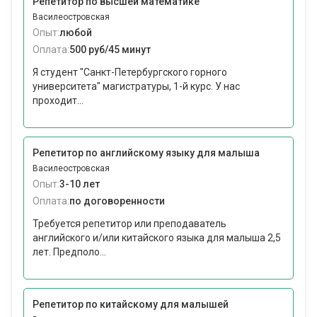
Репетитор по высшей математике
Василеостровская
Опыт:
любой
Оплата:
500 руб/45 минут
Я студент "Санкт-Петербургского горного
университета" магистратуры, 1-й курс. У нас
проходит...
Репетитор по английскому языку для малыша
Василеостровская
Опыт:
3-10 лет
Оплата:
по договоренности
Требуется репетитор или преподаватель
английского и/или китайского языка для малыша 2,5
лет. Предполо...
Репетитор по китайскому для малышей