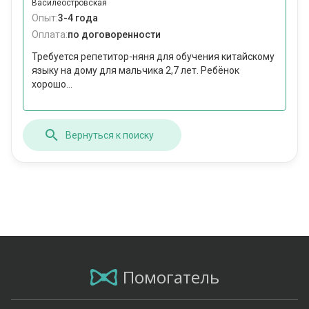
Василеостровская
Опыт:
3-4 года
Оплата:
по договоренности
Требуется репетитор-няня для обучения китайскому
языку на дому для мальчика 2,7 лет. Ребёнок
хорошо...
Вернуться к поиску
Помогатель