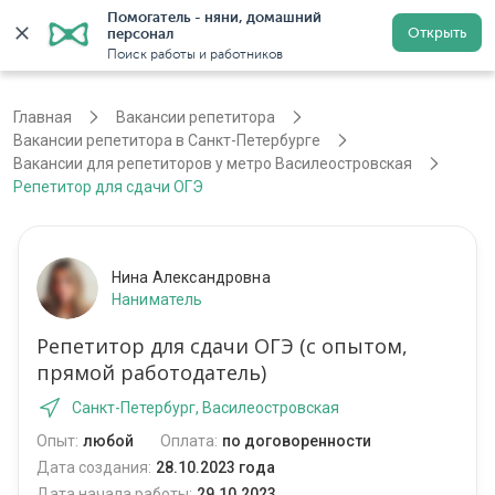
Помогатель - няни, домашний 
Открыть
персонал
Войти
Регистрация
Поиск работы и работников
Главная
Вакансии репетитора
Вакансии репетитора в Санкт-Петербурге
Вакансии для репетиторов у метро Василеостровская
Репетитор для сдачи ОГЭ
Нина Александровна
Наниматель
Репетитор для сдачи ОГЭ (с опытом,
прямой работодатель)
Санкт-Петербург, Василеостровская
Опыт:
любой
Оплата:
по договоренности
Дата создания:
28.10.2023 года
Дата начала работы:
29.10.2023