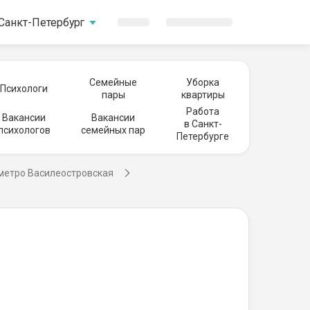
Санкт-Петербург
Семейные
Уборка
Психологи
пары
квартиры
Работа
Вакансии
Вакансии
в Санкт-
психологов
семейных пар
Петербурге
 метро Василеостровская