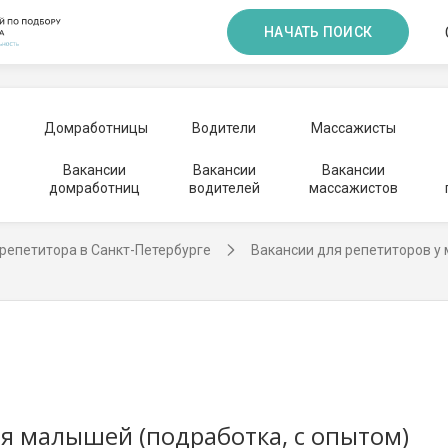
НАЧАТЬ ПОИСК
Домработницы
Водители
Массажисты
Вакансии
Вакансии
Вакансии
домработниц
водителей
массажистов
репетитора в Санкт-Петербурге
Вакансии для репетиторов у
ля малышей (подработка, с опытом)