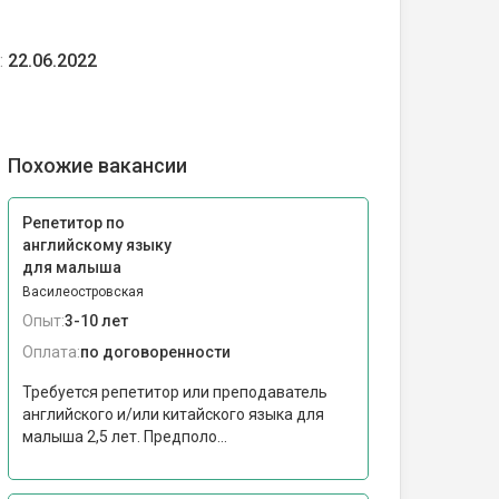
:
22.06.2022
Похожие вакансии
Репетитор по
английскому языку
для малыша
Василеостровская
Опыт:
3-10 лет
Оплата:
по договоренности
Требуется репетитор или преподаватель
английского и/или китайского языка для
малыша 2,5 лет. Предполо...