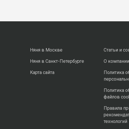
Няня в Москве
Статьи и с
Няня в Санкт-Петербурге
О компани
Карта сайта
Политика о
персональ
Политика о
файлов coo
Правила п
рекоменда
технологий