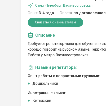
Санкт-Петербург, Василеостровская
Опыт:
3-4 года
Оплата:
по договореннос
Связаться с нанимателем
Описание
Требуется репетитор-няня для обучения кит
хорошо говорит на русском языке. Террит
Работа у метро Василеостровская
Навыки репетитора:
Опыт работы с возрастными группами:
Дошкольники
Иностранные языки:
Китайский