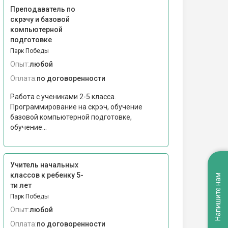
Преподаватель по
скрэчу и базовой
компьютерной
подготовке
Парк Победы
Опыт:
любой
Оплата:
по договоренности
Работа с учениками 2-5 класса.
Программирование на скрэч, обучение
базовой компьютерной подготовке,
обучение...
Учитель начальных
классов к ребенку 5-
Напишите нам
ти лет
Парк Победы
Опыт:
любой
Оплата:
по договоренности