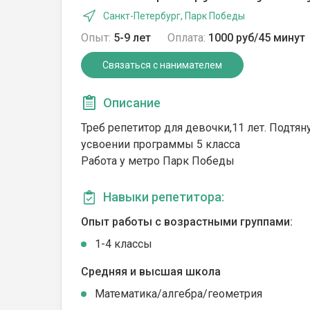
Санкт-Петербург, Парк Победы
Опыт:
5-9 лет
Оплата:
1000 руб/45 минут
Связаться с нанимателем
Описание
Треб репетитор для девочки,11 лет. Подтя
усвоении программы 5 класса
Работа у метро Парк Победы
Навыки репетитора:
Опыт работы с возрастными группами:
1-4 классы
Средняя и высшая школа
Математика/алгебра/геометрия