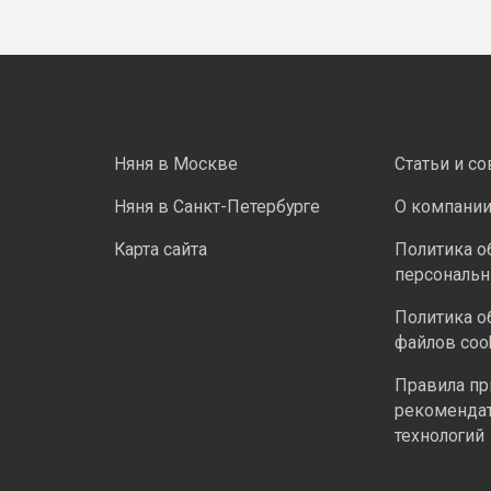
Няня в Москве
Статьи и с
Няня в Санкт-Петербурге
О компани
Карта сайта
Политика о
персональ
Политика о
файлов coo
Правила п
рекоменда
технологий