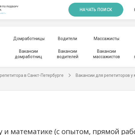
НАЧАТЬ ПОИСК
Домработницы
Водители
Массажисты
Вакансии
Вакансии
Вакансии
домработниц
водителей
массажистов
репетитора в Санкт-Петербурге
Вакансии для репетиторов у
у и математике (с опытом, прямой раб