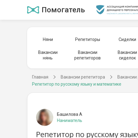
Помогатель
Няни
Репетиторы
Сиделки
Вакансии
Вакансии
Вакансии
нянь
репетиторов
сиделок
Главная
Вакансии репетитора
Вакансии 
Репетитор по русскому языку и математике
Башилова А
Наниматель
Репетитор по русскому язык