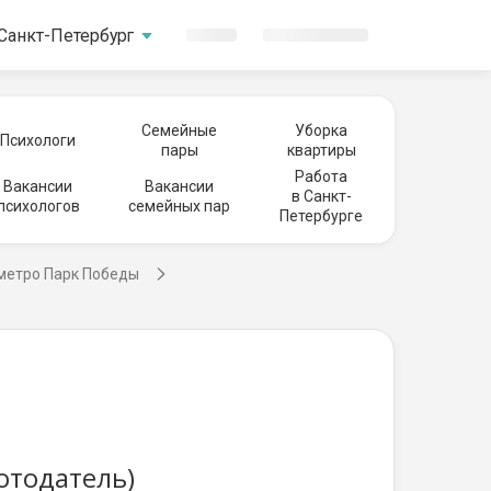
Санкт-Петербург
Семейные
Уборка
Психологи
пары
квартиры
Работа
Вакансии
Вакансии
в Санкт-
психологов
семейных пар
Петербурге
 метро Парк Победы
отодатель)