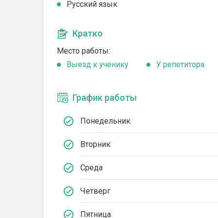
Русский язык
Кратко
Место работы:
Выезд к ученику
У репетитора
График работы
Понедельник
Вторник
Среда
Четверг
Пятница