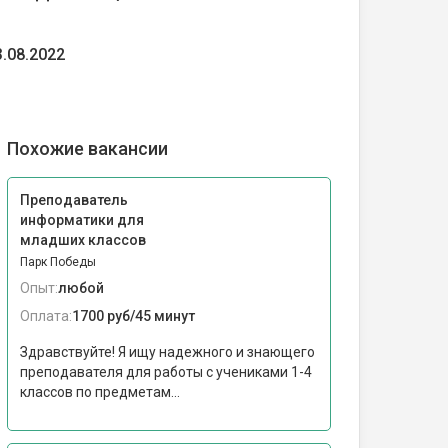
3.08.2022
Похожие вакансии
Преподаватель
информатики для
младших классов
Парк Победы
Опыт:
любой
Оплата:
1700 руб/45 минут
Здравствуйте! Я ищу надежного и знающего
преподавателя для работы с учениками 1-4
классов по предметам...