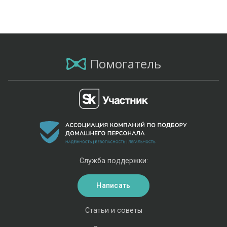
Помогатель
Служба поддержки:
Написать
Статьи и советы