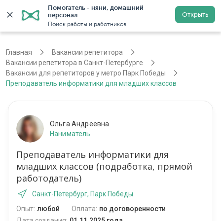
Помогатель - няни, домашний 
Открыть
персонал
Санкт-Петербург
Войти
Регистрация
Поиск работы и работников
Главная
Вакансии репетитора
Вакансии репетитора в Санкт-Петербурге
Вакансии для репетиторов у метро Парк Победы
Преподаватель информатики для младших классов
Ольга Андреевна
Наниматель
Преподаватель информатики для
младших классов (подработка, прямой
работодатель)
Санкт-Петербург, Парк Победы
Опыт:
любой
Оплата:
по договоренности
Дата создания:
01.11.2025 года