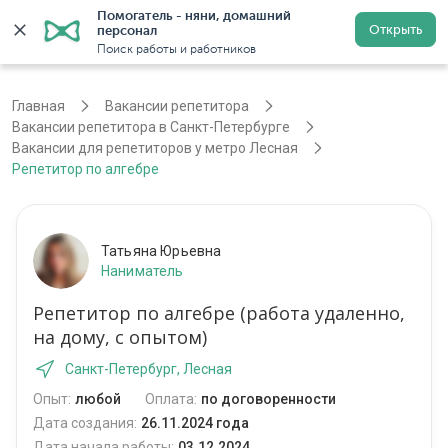
Помогатель - няни, домашний 
Открыть
персонал
Санкт-Петербург
Войти
Регистрация
Поиск работы и работников
Главная
Вакансии репетитора
Вакансии репетитора в Санкт-Петербурге
Вакансии для репетиторов у метро Лесная
Репетитор по алгебре
Татьяна Юрьевна
Наниматель
Репетитор по алгебре (работа удаленно,
на дому, с опытом)
Санкт-Петербург, Лесная
Опыт:
любой
Оплата:
по договоренности
Дата создания:
26.11.2024 года
Дата начала работы:
03.12.2024