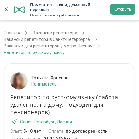
Помогатель - няни, домашний 
Открыть
персонал
Санкт-Петербург
Войти
Регистрация
Поиск работы и работников
Главная
Вакансии репетитора
Вакансии репетитора в Санкт-Петербурге
Вакансии для репетиторов у метро Лесная
Репетитор по русскому языку
Татьяна Юрьевна
Наниматель
Репетитор по русскому языку (работа
удаленно, на дому, подходит для
пенсионеров)
Санкт-Петербург, Лесная
Опыт:
5-10 лет
Оплата:
по договоренности
Дата создания:
21.11.2025 года