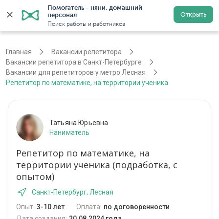
Помогатель - няни, домашний 
Открыть
персонал
Санкт-Петербург
Войти
Регистрация
Поиск работы и работников
Главная
Вакансии репетитора
Вакансии репетитора в Санкт-Петербурге
Вакансии для репетиторов у метро Лесная
Репетитор по математике, на территории ученика
Татьяна Юрьевна
Наниматель
Репетитор по математике, на
территории ученика (подработка, с
опытом)
Санкт-Петербург, Лесная
Опыт:
3-10 лет
Оплата:
по договоренности
Дата создания:
20.08.2024 года