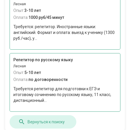
Лесная
Опыт:
3-10 лет
Оплата:
1000 руб/45 минут
Требуется: репетитор. Иностранные языки:
английский. Формат и оплата: выезд к ученику (1300
руб./час), у...
Репетитор по русскому языку
Лесная
Опыт:
5-10 лет
Оплата:
по договоренности
Требуется репетитор для подготовки к ЕГЭ и
итоговому сочинению по русскому языку, 11 класс,
дистанционный...
Вернуться к поиску