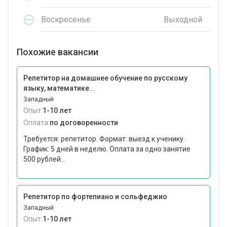
Воскресенье
Выходной
Похожие вакансии
Репетитор на домашнее обучение по русскому
языку, математике...
Западный
Опыт:
1-10 лет
Оплата:
по договоренности
Требуется: репетитор. Формат: выезд к ученику.
График: 5 дней в неделю. Оплата за одно занятие
500 рублей...
Репетитор по фортепиано и сольфеджио
Западный
Опыт:
1-10 лет