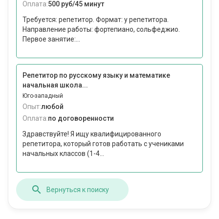
Оплата:
500 руб/45 минут
Требуется: репетитор. Формат: у репетитора.
Направление работы: фортепиано, сольфеджио.
Первое занятие:...
Репетитор по русскому языку и математике
начальная школа...
Юго-западный
Опыт:
любой
Оплата:
по договоренности
Здравствуйте! Я ищу квалифицированного
репетитора, который готов работать с учениками
начальных классов (1-4...
Вернуться к поиску