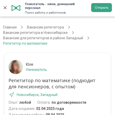
Помогатель - няни, домашний 
Открыть
персонал
Новосибирск
Войти
Регистрация
Поиск работы и работников
Главная
Вакансии репетитора
Вакансии репетитора в Новосибирске
Вакансии для репетиторов в районе Западный
Репетитор по математике
Юля
Наниматель
Репетитор по математике (подходит
для пенсионеров, с опытом)
Новосибирск, Западный
Опыт:
любой
Оплата:
по договоренности
Дата создания:
02.04.2025 года
Дата начала работы:
09.04.2025