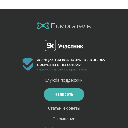
Помогатель
Служба поддержки:
Написать
Статьи и советы
О компании