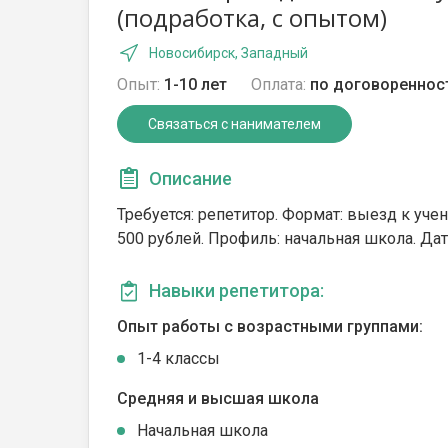
(подработка, с опытом)
Новосибирск, Западный
Опыт:
1-10 лет
Оплата:
по договореннос
Связаться с нанимателем
Описание
Требуется: репетитор. Формат: выезд к учен
500 рублей. Профиль: начальная школа. Дата
Навыки репетитора:
Опыт работы с возрастными группами:
1-4 классы
Средняя и высшая школа
Начальная школа