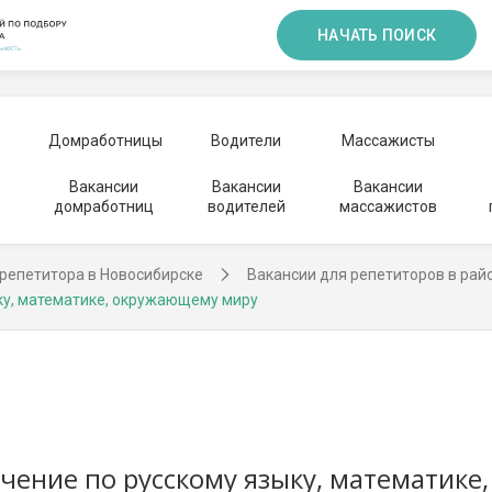
НАЧАТЬ ПОИСК
Домработницы
Водители
Массажисты
Вакансии
Вакансии
Вакансии
домработниц
водителей
массажистов
репетитора в Новосибирске
Вакансии для репетиторов в рай
ку, математике, окружающему миру
чение по русскому языку, математик