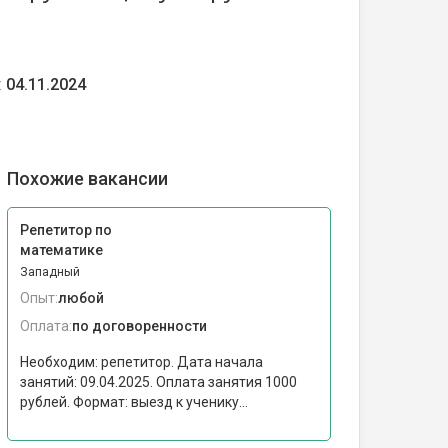
:
04.11.2024
Похожие вакансии
Репетитор по
математике
Западный
Опыт:
любой
Оплата:
по договоренности
Необходим: репетитор. Дата начала
занятий: 09.04.2025. Оплата занятия 1000
рублей. Формат: выезд к ученику...