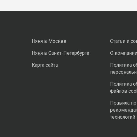
Няня в Москве
Статьи и с
Няня в Санкт-Петербурге
О компани
Карта сайта
Политика о
персональ
Политика о
файлов coo
Правила п
рекоменда
технологий