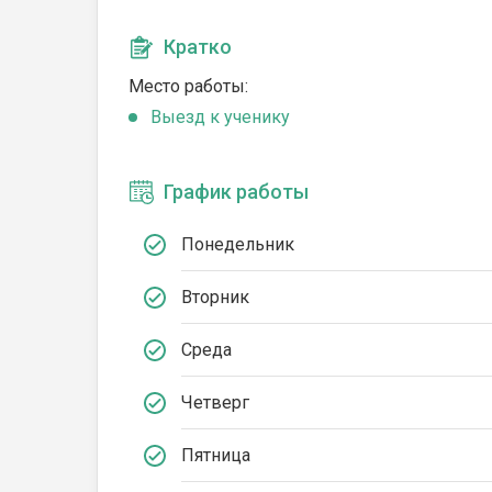
Кратко
Место работы:
Выезд к ученику
График работы
Понедельник
Вторник
Среда
Четверг
Пятница