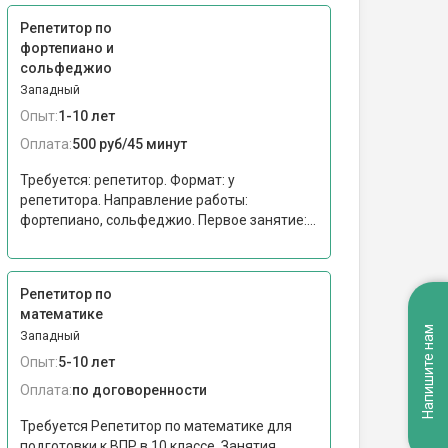
Репетитор по
фортепиано и
сольфеджио
Западный
Опыт:
1-10 лет
Оплата:
500 руб/45 минут
Требуется: репетитор. Формат: у
репетитора. Направление работы:
фортепиано, сольфеджио. Первое занятие:...
Репетитор по
математике
Напишите нам
Западный
Опыт:
5-10 лет
Оплата:
по договоренности
Требуется Репетитор по математике для
подготовки к ВПР в 10 классе. Занятия