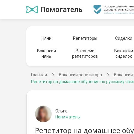
Помогатель
Няни
Репетиторы
Сиделки
Вакансии
Вакансии
Вакансии
нянь
репетиторов
сиделок
Главная
Вакансии репетитора
Вакансии 
Репетитор на домашнее обучение по русскому язы
Ольга
Наниматель
Репетитор на домашнее обу