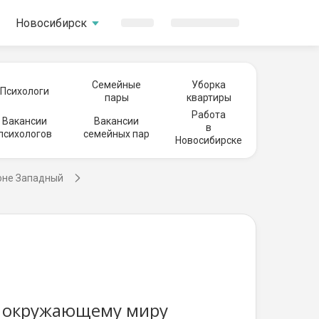
Новосибирск
Семейные
Уборка
Психологи
пары
квартиры
Работа
Вакансии
Вакансии
в
психологов
семейных пар
Новосибирске
оне Западный
е, окружающему миру