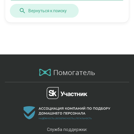
Вернуться к поиску
Помогатель
Служба поддержки: