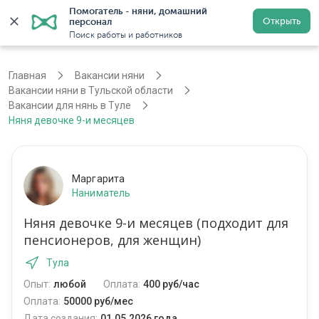
Помогатель - няни, домашний 
Открыть
персонал
Тула
Войти
Регистрация
Поиск работы и работников
Главная
Вакансии няни
Вакансии няни в Тульской области
Вакансии для нянь в Туле
Няня девочке 9-и месяцев
Маргарита
Наниматель
Няня девочке 9-и месяцев (подходит для
пенсионеров, для женщин)
Тула
Опыт:
любой
Оплата:
400 руб/час
Оплата:
50000 руб/мес
Дата создания:
01.05.2026 года