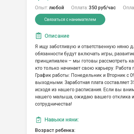
Опыт:
любой
Оплата:
350 руб/час
Опла
Связаться с нанимателем
Описание
Я ищу заботливую и ответственную няню д
обязанности будут включать игры, развити
принципиален – мы готовы рассмотреть ка
кто только начинает свою карьеру. Работа 
График работы: Понедельник и Вторник с 09
выходными. Заработная плата составляет 350
исходя из нашего расписания. Если вы вни
нашего малыша, ожидаю вашего отклика ил
сотрудничества!
Навыки няни:
Возраст ребенка: