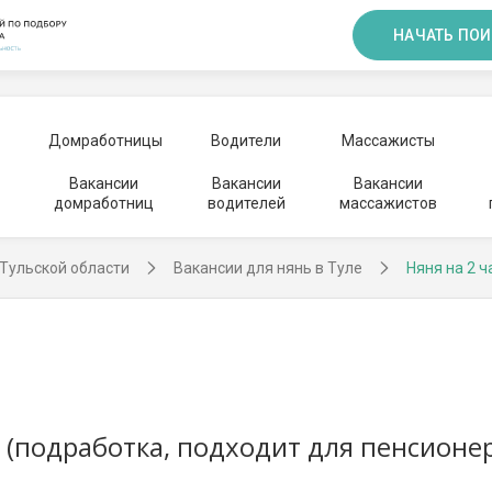
НАЧАТЬ ПОИ
Домработницы
Водители
Массажисты
Вакансии
Вакансии
Вакансии
домработниц
водителей
массажистов
 Тульской области
Вакансии для нянь в Туле
Няня на 2 ч
и (подработка, подходит для пенсионе