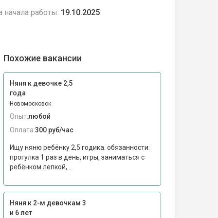
а начала работы:
19.10.2025
Похожие вакансии
Няня к девочке 2,5
года
Новомосковск
Опыт:
любой
Оплата:
300 руб/час
Ищу няню ребёнку 2,5 годика. обязанности:
прогулка 1 раз в день, игры, заниматься с
ребёнком лепкой,...
Няня к 2-м девочкам 3
и 6 лет