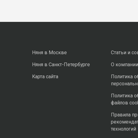
Няня в Москве
Статьи и с
Няня в Санкт-Петербурге
О компани
Карта сайта
Политика о
персональ
Политика о
файлов coo
Правила п
рекоменда
технологий