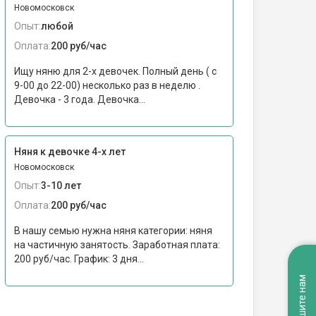
Новомосковск
Опыт:
любой
Оплата:
200 руб/час
Ищу няню для 2-х девочек. Полный день ( с
9-00 до 22-00) несколько раз в неделю .
Девочка - 3 года. Девочка...
Няня к девочке 4-х лет
Новомосковск
Опыт:
3-10 лет
Оплата:
200 руб/час
В нашу семью нужна няня категории: няня
на частичную занятость. Заработная плата:
200 руб/час. График: 3 дня...
Напишите нам