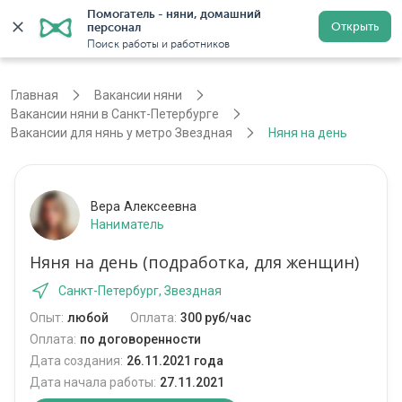
Помогатель - няни, домашний 
Открыть
персонал
Санкт-Петербург
Войти
Регистрация
Поиск работы и работников
Главная
Вакансии няни
Вакансии няни в Санкт-Петербурге
Вакансии для нянь у метро Звездная
Няня на день
Вера Алексеевна
Наниматель
Няня на день (подработка, для женщин)
Санкт-Петербург, Звездная
Опыт:
любой
Оплата:
300 руб/час
Оплата:
по договоренности
Дата создания:
26.11.2021 года
Дата начала работы:
27.11.2021