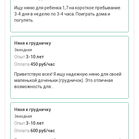
Ищу няню для ребенка 1,7 на короткое пребывание.
3-4 дня в неделю по 3-4 часа. Поиграть дома и
погулять.
Няня к грудничку
Звездная
Опыт:
3-10 лет
Оплата:
450 руб/час
Приветствую всех! Я ищу надежную няню для своей
маленькой доченьки (грудничок). Это отличная
возможность для...
Няня к грудничку
Звездная
Опыт:
3-10 лет
Оплата:
600 руб/час