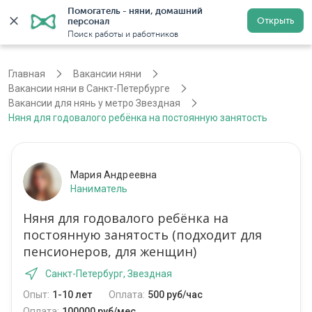
Помогатель - няни, домашний 
Открыть
персонал
Санкт-Петербург
Войти
Регистрация
Поиск работы и работников
Главная
Вакансии няни
Вакансии няни в Санкт-Петербурге
Вакансии для нянь у метро Звездная
Няня для годовалого ребёнка на постоянную занятость
Мария Андреевна
Наниматель
Няня для годовалого ребёнка на
постоянную занятость (подходит для
пенсионеров, для женщин)
Санкт-Петербург, Звездная
Опыт:
1-10 лет
Оплата:
500 руб/час
Оплата:
100000 руб/мес