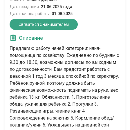
Дата создания:
21.06.2025 года
Дата начала работы:
01.08.2025
Связаться с нанимателем
Описание
Предлагаю работу няней категории: няня-
помощница по хозяйству. Ежедневно по будням с
9.30 до 18.30, возможны доп.часы по выходным
по договоренности. Вам предстоит работать с
девочкой 1 год 3 месяца, спокойной по характеру.
Ребёнок ручной, поэтому должна быть
физическая возможность поднимать на руки, вес
ребёнка 13 кг. Обязанности: 1. Приготовление
обеда, ужина для ребёнка 2. Прогулки 3.
Развивающие игры, чтение книг 4.
Сопровождение на занятия 5. Кормление обед/
полдник/ужин 6. Укладывать на дневной сон