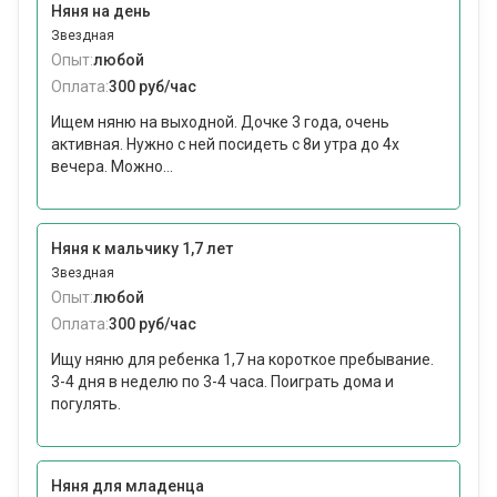
Няня на день
Звездная
Опыт:
любой
Оплата:
300 руб/час
Ищем няню на выходной. Дочке 3 года, очень
активная. Нужно с ней посидеть с 8и утра до 4х
вечера. Можно...
Няня к мальчику 1,7 лет
Звездная
Опыт:
любой
Оплата:
300 руб/час
Ищу няню для ребенка 1,7 на короткое пребывание.
3-4 дня в неделю по 3-4 часа. Поиграть дома и
погулять.
Няня для младенца