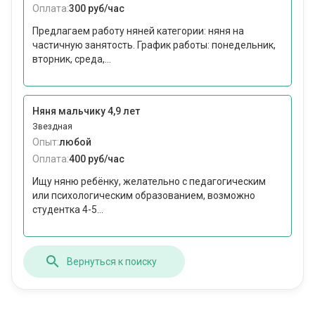
Оплата:
300 руб/час
Предлагаем работу няней категории: няня на
частичную занятость. График работы: понедельник,
вторник, среда,...
Няня мальчику 4,9 лет
Звездная
Опыт:
любой
Оплата:
400 руб/час
Ищу няню ребёнку, желательно с педагогическим
или психологическим образованием, возможно
студентка 4-5...
Вернуться к поиску