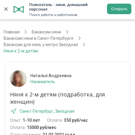
Помогатель - няни, домашний 
Открыть
персонал
Санкт-Петербург
Войти
Регистрация
Поиск работы и работников
Главная
Вакансии няни
Вакансии няни в Санкт-Петербурге
Вакансии для нянь у метро Звездная
Няня к 2-м детям
Наталья Андреевна
Наниматель
Няня к 2-м детям (подработка, для
женщин)
Санкт-Петербург, Звездная
Опыт:
1-10 лет
Оплата:
350 руб/час
Оплата:
15000 руб/мес
Дата создания:
21.02.2021 года