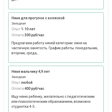
Няня для прогулок с коляской
Звездная
Опыт:
1-10 лет
Оплата:
300 руб/час
Предлагаем работу няней категории: няня на
частичную занятость. График работы: понедельник,
вторник, среда,...
Няня мальчику 4,9 лет
Звездная
Опыт:
любой
Оплата:
400 руб/час
Ищу няню ребёнку, желательно с педагогическим
или психологическим образованием, возможно
студентка 4-5...