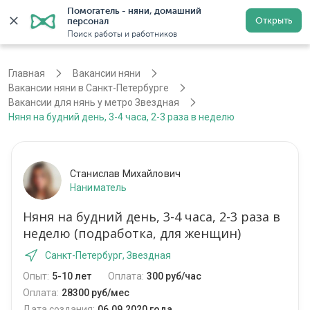
Помогатель - няни, домашний 
Открыть
персонал
Санкт-Петербург
Войти
Регистрация
Поиск работы и работников
Главная
Вакансии няни
Вакансии няни в Санкт-Петербурге
Вакансии для нянь у метро Звездная
Няня на будний день, 3-4 часа, 2-3 раза в неделю
Станислав Михайлович
Наниматель
Няня на будний день, 3-4 часа, 2-3 раза в
неделю (подработка, для женщин)
Санкт-Петербург, Звездная
Опыт:
5-10 лет
Оплата:
300 руб/час
Оплата:
28300 руб/мес
Дата создания:
06.09.2020 года