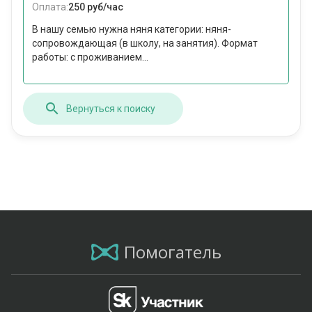
Оплата:
250 руб/час
В нашу семью нужна няня категории: няня-
сопровождающая (в школу, на занятия). Формат
работы: c проживанием...
Вернуться к поиску
Помогатель