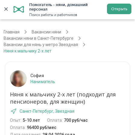
Помогатель - няни, домашний 
Открыть
персонал
Санкт-Петербург
Войти
Регистрация
Поиск работы и работников
Главная
Вакансии няни
Вакансии няни в Санкт-Петербурге
Вакансии для нянь у метро Звездная
Няня к мальчику 2-х лет
София
Наниматель
Няня к мальчику 2-х лет (подходит для
пенсионеров, для женщин)
Санкт-Петербург, Звездная
Опыт:
5-10 лет
Оплата:
700 руб/час
Оплата:
96400 руб/мес
Дата создания:
28.04.2026 года