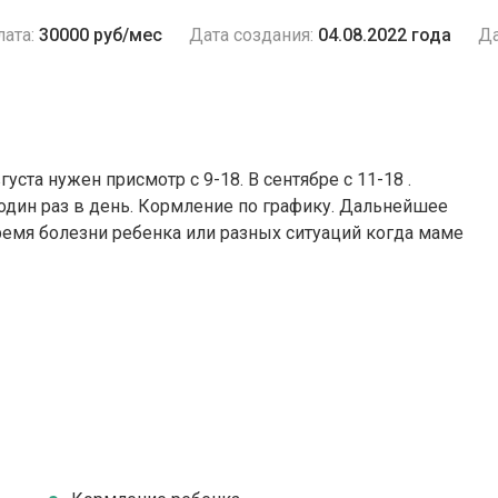
ата:
30000 руб/мес
Дата создания:
04.08.2022 года
Да
вгуста нужен присмотр с 9-18. В сентябре с 11-18 .
 один раз в день. Кормление по графику. Дальнейшее
ремя болезни ребенка или разных ситуаций когда маме