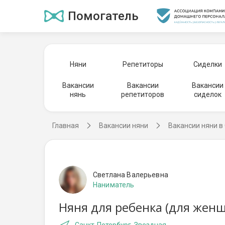
Помогатель
Няни
Репетиторы
Сиделки
Вакансии
Вакансии
Вакансии
нянь
репетиторов
сиделок
Главная
Вакансии няни
Вакансии няни в
Светлана Валерьевна
Наниматель
Няня для ребенка (для женщ