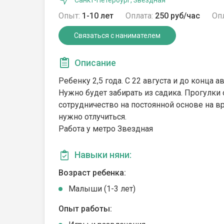
Санкт-Петербург, Звездная
Опыт:
1-10 лет
Оплата:
250 руб/час
Опл
Связаться с нанимателем
Описание
Ребенку 2,5 года. С 22 августа и до конца а
Нужно будет забирать из садика. Прогулки
сотрудничество на постоянной основе на в
нужно отлучиться.
Работа у метро Звездная
Навыки няни:
Возраст ребенка:
Малыши (1-3 лет)
Опыт работы: