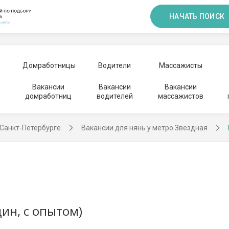
НАЧАТЬ ПОИСК
Домработницы
Водители
Массажисты
Вакансии
Вакансии
Вакансии
домработниц
водителей
массажистов
 Санкт-Петербурге
Вакансии для нянь у метро Звездная
ин, с опытом)