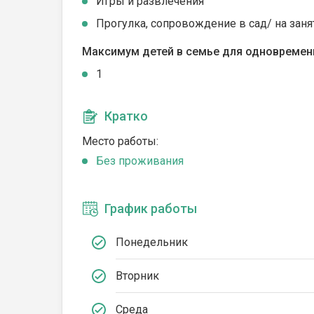
Игры и развлечения
Прогулка, сопровождение в сад/ на заня
Максимум детей в семье для одновремен
1
Кратко
Место работы:
Без проживания
График работы
Понедельник
Вторник
Среда