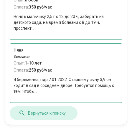
Опыт:
любой
Оплата:
350 руб/час
Няня к мальчику 2,5 г с 12 до 20 ч, забирать из
детского сада, на время болезни с 8 до 19 ч,
проспект...
Няня
Звездная
Опыт:
1-10 лет
Оплата:
250 руб/час
Я беременна, пдр 7.01.2022. Старшему сыну 3,9 он
ходит в сад в соседнем дворе. Требуется помощь с
тем, чтобы...
Вернуться к поиску