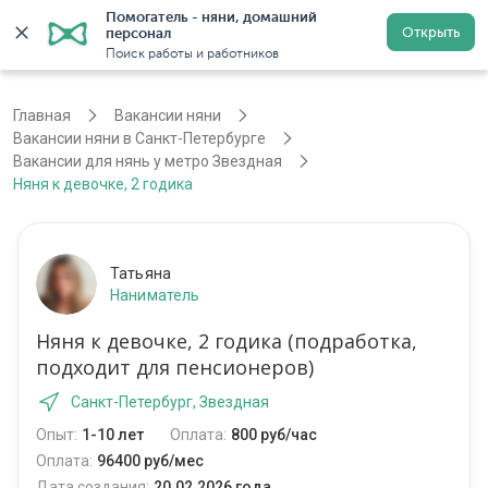
Помогатель - няни, домашний 
Открыть
персонал
Санкт-Петербург
Войти
Регистрация
Поиск работы и работников
Главная
Вакансии няни
Вакансии няни в Санкт-Петербурге
Вакансии для нянь у метро Звездная
Няня к девочке, 2 годика
Татьяна
Наниматель
Няня к девочке, 2 годика (подработка,
подходит для пенсионеров)
Санкт-Петербург, Звездная
Опыт:
1-10 лет
Оплата:
800 руб/час
Оплата:
96400 руб/мес
Дата создания:
20.02.2026 года